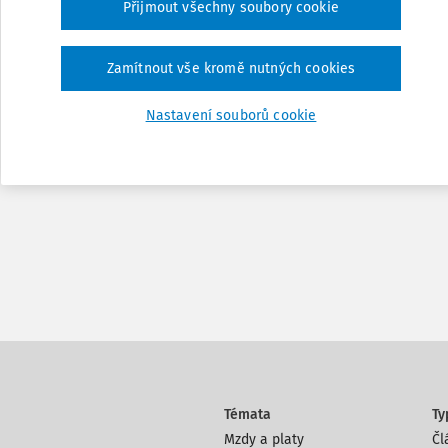
Přijmout všechny soubory cookie
Zamítnout vše kromě nutných cookies
Nastavení souborů cookie
Témata
Ty
Mzdy a platy
Čl