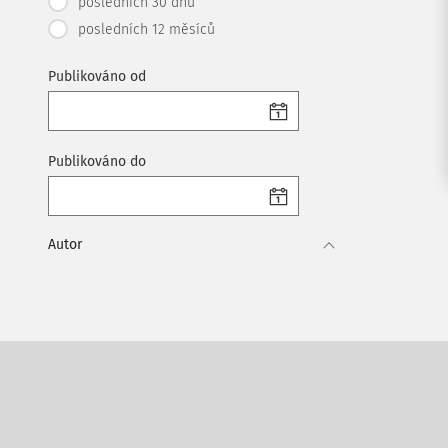
posledních 30 dnů
posledních 12 měsíců
Publikováno od
Publikováno do
Autor