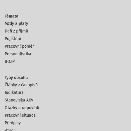
Témata
Mzdy a platy
Daň z příjmů
Pojištění
Pracovní poměr
Personalistika
BOZP
Typy obsahu
Články z časopisů
Judikatura
Stanoviska AKV
Otázky a odpovědi
Pracovní situace
Předpisy
Vzory