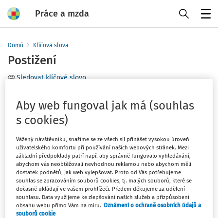
Práce a mzda
Menu
Domů
Klíčová slova
Postižení
Sledovat klíčové slovo
Téma
Aby web fungoval jak má (souhlas
s cookies)
Filtr
Vážený návštěvníku, snažíme se ze všech sil přinášet vysokou úroveň
uživatelského komfortu při používání našich webových stránek. Mezi
0
Počet vyhledaných dokumentů:
základní předpoklady patří např. aby správně fungovalo vyhledávání,
abychom vás neobtěžovali nevhodnou reklamou nebo abychom měli
dostatek podnětů, jak web vylepšovat. Proto od Vás potřebujeme
souhlas se zpracováním souborů cookies, tj. malých souborů, které se
dočasně ukládají ve vašem prohlížeči. Předem děkujeme za udělení
Žádné výsledky
souhlasu. Data využijeme ke zlepšování našich služeb a přizpůsobení
obsahu webu přímo Vám na míru.
Oznámení o ochraně osobních údajů a
souborů cookie