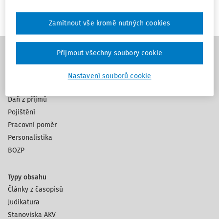
Zamítnout vše kromě nutných cookies
Přijmout všechny soubory cookie
Témata
Nastavení souborů cookie
Mzdy a platy
Daň z příjmů
Pojištění
Pracovní poměr
Personalistika
BOZP
Typy obsahu
Články z časopisů
Judikatura
Stanoviska AKV