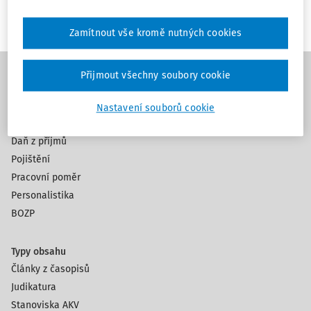
Zamítnout vše kromě nutných cookies
Přijmout všechny soubory cookie
Témata
Nastavení souborů cookie
Mzdy a platy
Daň z příjmů
Pojištění
Pracovní poměr
Personalistika
BOZP
Typy obsahu
Články z časopisů
Judikatura
Stanoviska AKV