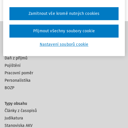
Zamítnout vše kromě nutných cookies
Přijmout všechny soubory cookie
Témata
Nastavení souborů cookie
Mzdy a platy
Daň z příjmů
Pojištění
Pracovní poměr
Personalistika
BOZP
Typy obsahu
Články z časopisů
Judikatura
Stanoviska AKV