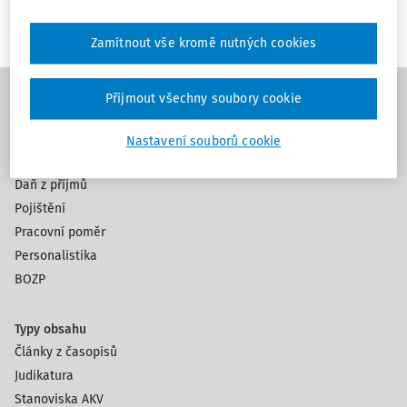
Zamítnout vše kromě nutných cookies
Přijmout všechny soubory cookie
Témata
Nastavení souborů cookie
Mzdy a platy
Daň z příjmů
Pojištění
Pracovní poměr
Personalistika
BOZP
Typy obsahu
Články z časopisů
Judikatura
Stanoviska AKV