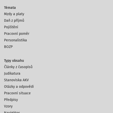
Témata
Mzdy a platy
Daň z příjmů
Pojištění
Pracovní poměr
Personalistika
BOZP
Typy obsahu
Články z časopisů
Judikatura
Stanoviska AKV
Otázky a odpovědi
Pracovní situace
Předpisy
Vzory
Navigátor