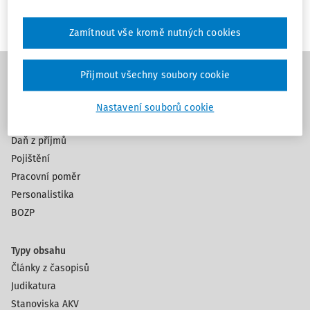
Zamítnout vše kromě nutných cookies
Přijmout všechny soubory cookie
Témata
Nastavení souborů cookie
Mzdy a platy
Daň z příjmů
Pojištění
Pracovní poměr
Personalistika
BOZP
Typy obsahu
Články z časopisů
Judikatura
Stanoviska AKV