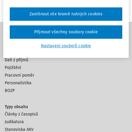
Zamítnout vše kromě nutných cookies
Přijmout všechny soubory cookie
Témata
Nastavení souborů cookie
Mzdy a platy
Daň z příjmů
Pojištění
Pracovní poměr
Personalistika
BOZP
Typy obsahu
Články z časopisů
Judikatura
Stanoviska AKV