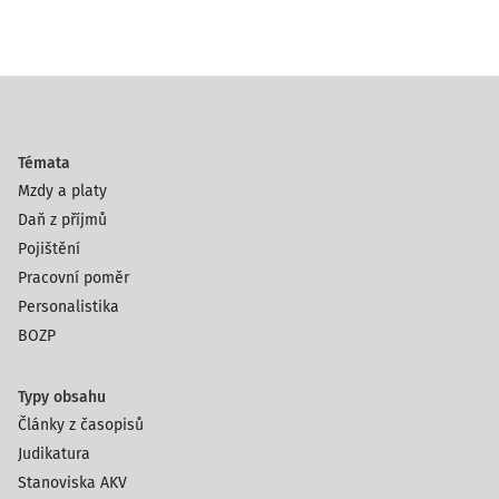
Témata
Mzdy a platy
Daň z příjmů
Pojištění
Pracovní poměr
Personalistika
BOZP
Typy obsahu
Články z časopisů
Judikatura
Stanoviska AKV