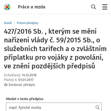
Práce a mzda
Menu
Domů
Právní předpisy
427/2016 Sb. , kterým se mění
nařízení vlády č. 59/2015 Sb., o
služebních tarifech a o zvláštním
příplatku pro vojáky z povolání,
ve znění pozdějších předpisů
Schválený
:
14.12.2016
Platný k
:
01.01.2017
Sledovat předpis
Hledat v textu předpisu