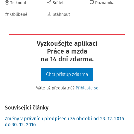
Tisknout
Sdílet
Poznámka
Oblíbené
Stáhnout
Vyzkoušejte aplikaci
Práce a mzda
na 14 dní zdarma.
Chci přístup zdarma
Máte už předplatné?
Přihlaste se
Související články
Změny v právních předpisech za období od 23. 12. 2016
do 30. 12. 2016