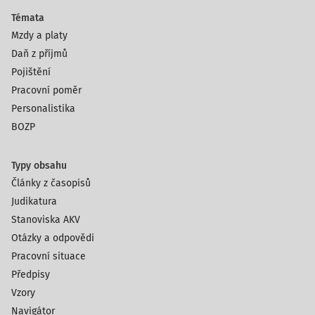
Témata
Mzdy a platy
Daň z příjmů
Pojištění
Pracovní poměr
Personalistika
BOZP
Typy obsahu
Články z časopisů
Judikatura
Stanoviska AKV
Otázky a odpovědi
Pracovní situace
Předpisy
Vzory
Navigátor