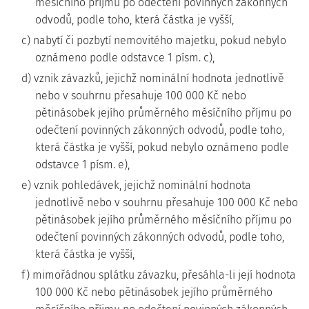
měsíčního příjmu po odečtení povinných zákonných
odvodů, podle toho, která částka je vyšší,
c) nabytí či pozbytí nemovitého majetku, pokud nebylo
oznámeno podle odstavce 1 písm. c),
d) vznik závazků, jejichž nominální hodnota jednotlivě
nebo v souhrnu přesahuje 100 000 Kč nebo
pětinásobek jejího průměrného měsíčního příjmu po
odečtení povinných zákonných odvodů, podle toho,
která částka je vyšší, pokud nebylo oznámeno podle
odstavce 1 písm. e),
e) vznik pohledávek, jejichž nominální hodnota
jednotlivě nebo v souhrnu přesahuje 100 000 Kč nebo
pětinásobek jejího průměrného měsíčního příjmu po
odečtení povinných zákonných odvodů, podle toho,
která částka je vyšší,
f) mimořádnou splátku závazku, přesáhla-li její hodnota
100 000 Kč nebo pětinásobek jejího průměrného