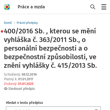
Práce a mzda
Menu
Domů
Právní předpisy
400/2016 Sb. , kterou se mění
vyhláška č. 363/2011 Sb., o
personální bezpečnosti a o
bezpečnostní způsobilosti, ve
znění vyhlášky č. 415/2013 Sb.
Schválený
:
06.12.2016
Platný k
:
01.01.2017
Zrušený
:
01.01.2025
Sledovat předpis
Hledat v textu předpisu