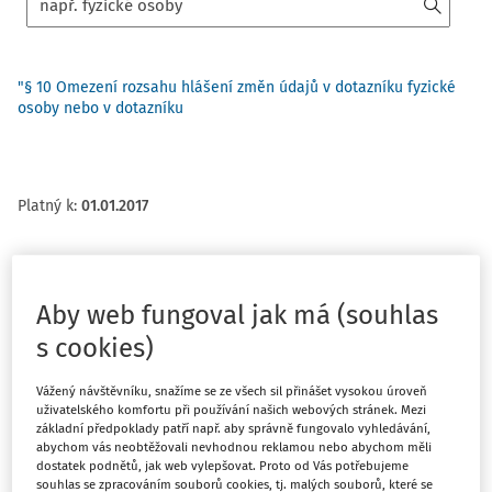
"§ 10 Omezení rozsahu hlášení změn údajů v dotazníku fyzické
osoby nebo v dotazníku
Platný k
:
01.01.2017
Aby web fungoval jak má (souhlas
400/2016 Sb.
s cookies)
VYHLÁŠKA
ze dne 6. prosince 2016,
Vážený návštěvníku, snažíme se ze všech sil přinášet vysokou úroveň
kterou se mění vyhláška č. 363/2011 Sb., o personální
uživatelského komfortu při používání našich webových stránek. Mezi
základní předpoklady patří např. aby správně fungovalo vyhledávání,
bezpečnosti a o bezpečnostní způsobilosti, ve znění
abychom vás neobtěžovali nevhodnou reklamou nebo abychom měli
vyhlášky č. 415/2013 Sb.
dostatek podnětů, jak web vylepšovat. Proto od Vás potřebujeme
souhlas se zpracováním souborů cookies, tj. malých souborů, které se
Národní bezpečnostní úřad stanoví podle § 135 písm. c), h)