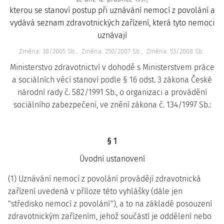
kterou se stanoví postup při uznávání nemocí z povolání a
vydává seznam zdravotnických zařízení, která tyto nemoci
uznávají
Změna: 38/2005 Sb.
Změna: 250/2007 Sb.
Změna: 53/2008 Sb.
Ministerstvo zdravotnictví v dohodě s Ministerstvem práce
a sociálních věcí stanoví podle § 16 odst. 3 zákona České
národní rady č. 582/1991 Sb., o organizaci a provádění
sociálního zabezpečení, ve znění zákona č. 134/1997 Sb.:
§ 1
Úvodní ustanovení
(1) Uznávání nemocí z povolání provádějí zdravotnická
zařízení uvedená v příloze této vyhlášky (dále jen
"středisko nemocí z povolání"), a to na základě posouzení
zdravotnickým zařízením, jehož součástí je oddělení nebo