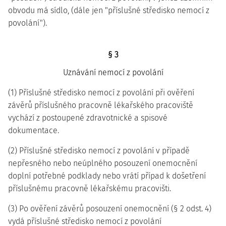
obvodu má sídlo, (dále jen "příslušné středisko nemocí z
povolání").
§ 3
Uznávání nemocí z povolání
(1) Příslušné středisko nemocí z povolání při ověření
závěrů příslušného pracovně lékařského pracoviště
vychází z postoupené zdravotnické a spisové
dokumentace.
(2) Příslušné středisko nemocí z povolání v případě
nepřesného nebo neúplného posouzení onemocnění
doplní potřebné podklady nebo vrátí případ k došetření
příslušnému pracovně lékařskému pracovišti.
(3) Po ověření závěrů posouzení onemocnění (§ 2 odst. 4)
vydá příslušné středisko nemocí z povolání