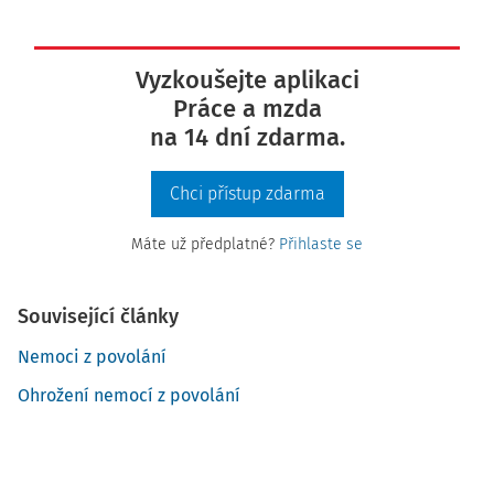
Vyzkoušejte aplikaci
Práce a mzda
na 14 dní zdarma.
Chci přístup zdarma
Máte už předplatné?
Přihlaste se
Související články
Nemoci z povolání
Ohrožení nemocí z povolání