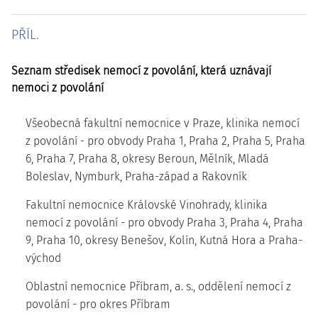
PŘÍL.
Seznam středisek nemocí z povolání, která uznávají
nemoci z povolání
Všeobecná fakultní nemocnice v Praze, klinika nemocí
z povolání - pro obvody Praha 1, Praha 2, Praha 5, Praha
6, Praha 7, Praha 8, okresy Beroun, Mělník, Mladá
Boleslav, Nymburk, Praha-západ a Rakovník
Fakultní nemocnice Královské Vinohrady, klinika
nemocí z povolání - pro obvody Praha 3, Praha 4, Praha
9, Praha 10, okresy Benešov, Kolín, Kutná Hora a Praha-
východ
Oblastní nemocnice Příbram, a. s., oddělení nemocí z
povolání - pro okres Příbram