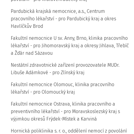
Pardubická krajská nemocnice, a.s., Centrum
pracovního lékařství - pro Pardubický kraj a okres
Havlíčkův Brod
Fakultní nemocnice U sv. Anny, Brno, klinika pracovního
lékařství - pro Jihomoravský kraj a okresy Jihlava, Třebíč
a Žďár nad Sázavou
Nestátní zdravotnické zařízení provozovatele MUDr.
Libuše Adámkové - pro Zlínský kraj
Fakultní nemocnice Olomouc, klinika pracovního
lékařství - pro Olomoucký kraj
Fakultní nemocnice Ostrava, klinika pracovního a
preventivního lékařství - pro Moravskoslezský kraj s
výjimkou okresů Frýdek-Místek a Karviná
Hornická poliklinika s. r. o., oddělení nemocí z povolání