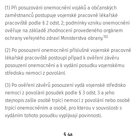
(1) Při posuzování onemocnění vojáků a občanských
zaměstnanců postupuje vojenské pracovně lékařské
pracoviště podle § 2 odst. 2; podmínky vzniku onemocnění
ověřuje na základě zhodnocení provedeného orgánem
10)
ochrany veřejného zdraví Ministerstva obrany.
(2) Po posouzení onemocnění příslušné vojenské pracovně
lékařské pracoviště postoupí případ k ověření závěru
posouzení onemocnění a k vydání posudku vojenskému
středisku nemocí z povolání.
(3) Po ověření závěrů posouzení vydá vojenské středisko
nemocí z povolání posudek podle § 3 odst. 3 a jeho
stejnopis zašle osobě trpící nemocí z povolání nebo osobě
trpící onemocněním a osobě, pro kterou v souvislosti s
vydáním tohoto posudku vyplývají povinnosti.
§ 4a