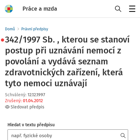
Práce a mzda
Menu
Domů
Právní předpisy
342/1997 Sb. , kterou se stanoví
postup při uznávání nemocí z
povolání a vydává seznam
zdravotnických zařízení, která
tyto nemoci uznávají
Schválený
:
12.12.1997
Zrušený
:
01.04.2012
Sledovat předpis
Hledat v textu předpisu