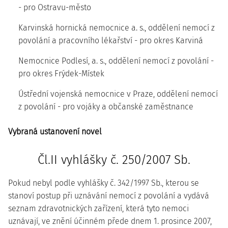
- pro Ostravu-město
Karvinská hornická nemocnice a. s., oddělení nemocí z
povolání a pracovního lékařství - pro okres Karviná
Nemocnice Podlesí, a. s., oddělení nemocí z povolání -
pro okres Frýdek-Místek
Ústřední vojenská nemocnice v Praze, oddělení nemocí
z povolání - pro vojáky a občanské zaměstnance
Vybraná ustanovení novel
Čl.II vyhlášky č. 250/2007 Sb.
Pokud nebyl podle vyhlášky č. 342/1997 Sb., kterou se
stanoví postup při uznávání nemocí z povolání a vydává
seznam zdravotnických zařízení, která tyto nemoci
uznávají, ve znění účinném přede dnem 1. prosince 2007,