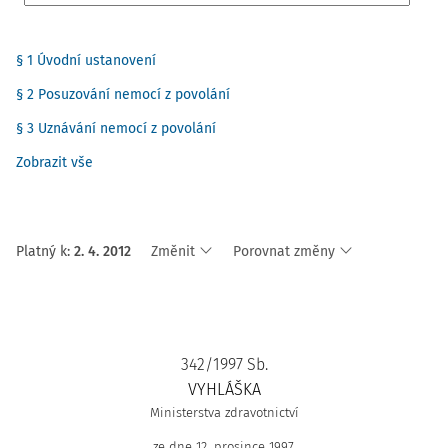
§ 1 Úvodní ustanovení
§ 2 Posuzování nemocí z povolání
§ 3 Uznávání nemocí z povolání
Zobrazit vše
Platný k
:
2. 4. 2012
Změnit
Porovnat změny
342/1997 Sb.
VYHLÁŠKA
Ministerstva zdravotnictví
ze dne 12. prosince 1997,