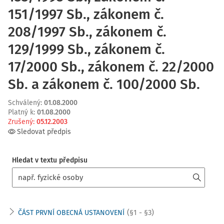
151/1997 Sb., zákonem č.
208/1997 Sb., zákonem č.
129/1999 Sb., zákonem č.
17/2000 Sb., zákonem č. 22/2000
Sb. a zákonem č. 100/2000 Sb.
Schválený
:
01.08.2000
Platný k
:
01.08.2000
Zrušený
:
05.12.2003
Sledovat předpis
Hledat v textu předpisu
(§1 - §3)
ČÁST PRVNÍ OBECNÁ USTANOVENÍ