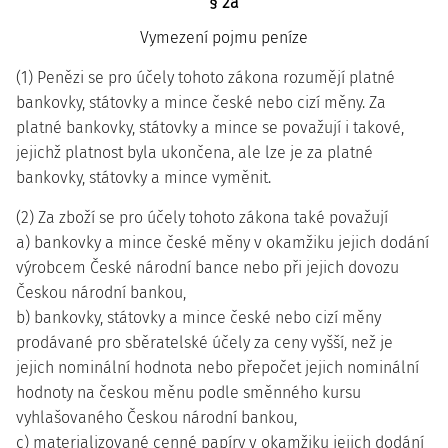
§ 2a
Vymezení pojmu peníze
(1) Penězi se pro účely tohoto zákona rozumějí platné
bankovky, státovky a mince české nebo cizí měny. Za
platné bankovky, státovky a mince se považují i takové,
jejichž platnost byla ukončena, ale lze je za platné
bankovky, státovky a mince vyměnit.
(2) Za zboží se pro účely tohoto zákona také považují
a) bankovky a mince české měny v okamžiku jejich dodání
výrobcem České národní bance nebo při jejich dovozu
Českou národní bankou,
b) bankovky, státovky a mince české nebo cizí měny
prodávané pro sběratelské účely za ceny vyšší, než je
jejich nominální hodnota nebo přepočet jejich nominální
hodnoty na českou měnu podle směnného kursu
vyhlašovaného Českou národní bankou,
c) materializované cenné papíry v okamžiku jejich dodání