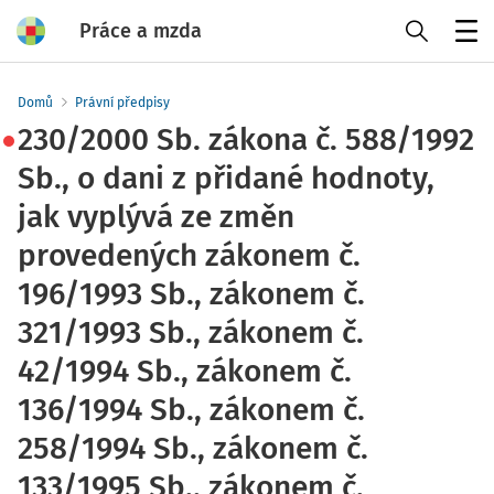
Práce a mzda
Menu
Domů
Právní předpisy
230/2000 Sb. zákona č. 588/1992
Sb., o dani z přidané hodnoty,
jak vyplývá ze změn
provedených zákonem č.
196/1993 Sb., zákonem č.
321/1993 Sb., zákonem č.
42/1994 Sb., zákonem č.
136/1994 Sb., zákonem č.
258/1994 Sb., zákonem č.
133/1995 Sb., zákonem č.