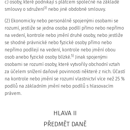
c) osoby, které podnikají s plátcem společně na základě
3)
smlouvy o sdružení
nebo jiné obdobné smlouvy.
(2) Ekonomicky nebo personálně spojenými osobami se
rozumí, jestliže se jedna osoba podílí přímo nebo nepřímo
na vedení, kontrole nebo jmění druhé osoby, nebo jestliže
se shodné právnické nebo fyzické osoby přímo nebo
nepřímo podílejí na vedení, kontrole nebo jmění obou
5)
osob anebo fyzické osoby blízké.
Jinak spojenými
osobami se rozumí osoby, které vytvořily obchodní vztah
za účelem snížení daňové povinnosti některé z nich. Účastí
na kontrole nebo jmění se rozumí vlastnictví více než 25 %
podílů na základním jmění nebo podílů s hlasovacím
právem.
HLAVA II
PŘEDMĚT DANĚ