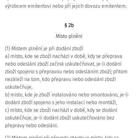
výrobcem emitentovi nebo při jejich dovozu emitentem.
§ 2b
Místo plnění
(1) Místem plnění je při dodání zboží
a) místo, kde se zboží nachází v době, kdy se přeprava
nebo odeslání zboží začíná uskutečňovat, je-li dodání
zboží spojeno s přepravou nebo odesláním zboží; přitom
nezáleží na tom, kdo přepravu nebo odeslání zboží
uskutečňuje,
b) místo, kde je zboží instalováno nebo smontováno, je-li
dodání zboží spojeno s jeho instalací nebo montáží,
c) místo, kde se zboží nachází v době, kdy se dodání
uskutečňuje, je-li dodání zboží uskutečňováno bez
přepravy nebo odeslání.
(2) Místem plnění při převodu stavby je místo, kde se