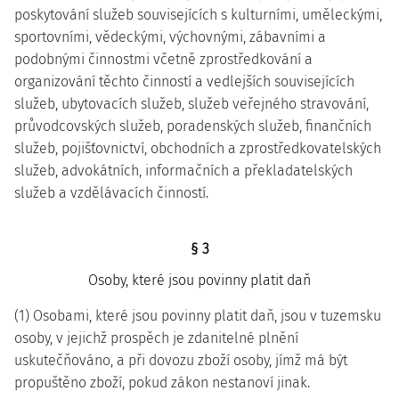
poskytování služeb souvisejících s kulturními, uměleckými,
sportovními, vědeckými, výchovnými, zábavními a
podobnými činnostmi včetně zprostředkování a
organizování těchto činností a vedlejších souvisejících
služeb, ubytovacích služeb, služeb veřejného stravování,
průvodcovských služeb, poradenských služeb, finančních
služeb, pojišťovnictví, obchodních a zprostředkovatelských
služeb, advokátních, informačních a překladatelských
služeb a vzdělávacích činností.
§ 3
Osoby, které jsou povinny platit daň
(1) Osobami, které jsou povinny platit daň, jsou v tuzemsku
osoby, v jejichž prospěch je zdanitelné plnění
uskutečňováno, a při dovozu zboží osoby, jímž má být
propuštěno zboží, pokud zákon nestanoví jinak.