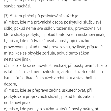
stavba nachází.
(3) Místem plnění při poskytování služeb je
a) místo, kde má právnická osoba poskytující službu své
sídlo, pokud nemá své sídlo v tuzemsku, provozovna, ve
které služby poskytuje, pokud tento zákon nestanoví jinak,
b) místo, kde má fyzická osoba poskytující službu
provozovnu, pokud nemá provozovnu, bydliště, případně
místo, kde se obvykle zdržuje, pokud tento zákon
nestanoví jinak,
c) místo, kde se nemovitost nachází, při poskytování služeb
vztahujících se k nemovitostem, včetně služeb realitních
kanceláří, odhadců a služeb architektů a stavebního
dozoru,
d) místo, kde se přeprava začíná uskutečňovat, při
poskytování přepravních služeb, pokud tento zákon
nestanoví jinak,
e) místo, kde jsou tyto služby skutečně poskytovány, při