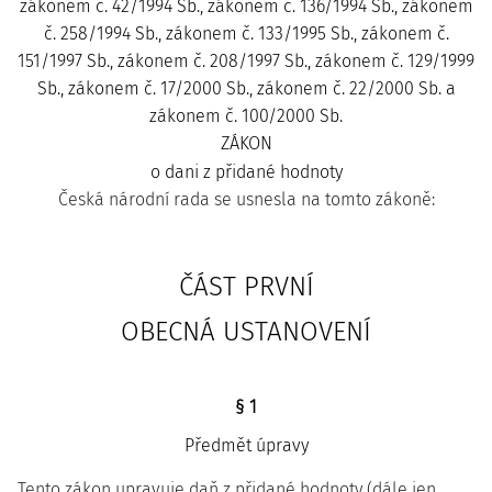
zákonem č. 42/1994 Sb., zákonem č. 136/1994 Sb., zákonem
č. 258/1994 Sb., zákonem č. 133/1995 Sb., zákonem č.
151/1997 Sb., zákonem č. 208/1997 Sb., zákonem č. 129/1999
Sb., zákonem č. 17/2000 Sb., zákonem č. 22/2000 Sb. a
zákonem č. 100/2000 Sb.
ZÁKON
o dani z přidané hodnoty
Česká národní rada se usnesla na tomto zákoně:
ČÁST PRVNÍ
OBECNÁ USTANOVENÍ
§ 1
Předmět úpravy
Tento zákon upravuje daň z přidané hodnoty (dále jen