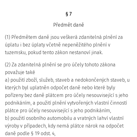
§ 7
Předmět daně
(1) Předmětem daně jsou veškerá zdanitelná plnění za
úplatu i bez úplaty včetně nepeněžitého plnění v
tuzemsku, pokud tento zákon nestanoví jinak.
(2) Za zdanitelná plnění se pro účely tohoto zákona
považuje také
a) použití zboží, služeb, staveb a nedokončených staveb, u
kterých byl uplatněn odpočet daně nebo které byly
pořízeny bez daně plátcem pro účely nesouvisející s jeho
podnikáním, a použití plnění vytvořených vlastní činností
plátce pro účely nesouvisející s jeho podnikáním,
b) použití osobního automobilu a vratných lahví vlastní
výroby v případech, kdy nemá plátce nárok na odpočet
daně podle § 19 odst. 4,