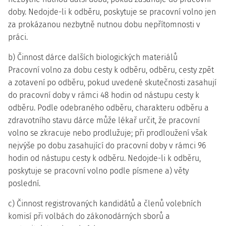
doby. Nedojde-li k odběru, poskytuje se pracovní volno jen
za prokázanou nezbytně nutnou dobu nepřítomnosti v
práci.
b) Činnost dárce dalších biologických materiálů
Pracovní volno za dobu cesty k odběru, odběru, cesty zpět
a zotavení po odběru, pokud uvedené skutečnosti zasahují
do pracovní doby v rámci 48 hodin od nástupu cesty k
odběru. Podle odebraného odběru, charakteru odběru a
zdravotního stavu dárce může lékař určit, že pracovní
volno se zkracuje nebo prodlužuje; při prodloužení však
nejvýše po dobu zasahující do pracovní doby v rámci 96
hodin od nástupu cesty k odběru. Nedojde-li k odběru,
poskytuje se pracovní volno podle písmene a) věty
poslední.
c) Činnost registrovaných kandidátů a členů volebních
komisí při volbách do zákonodárných sborů a