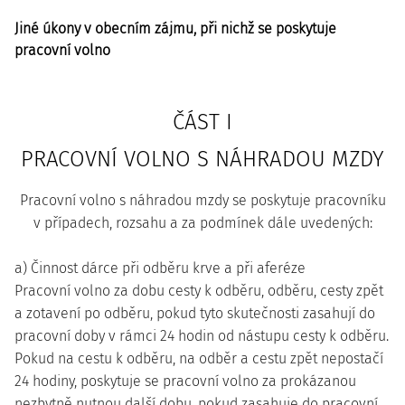
Jiné úkony v obecním zájmu, při nichž se poskytuje
pracovní volno
ČÁST I
PRACOVNÍ VOLNO S NÁHRADOU MZDY
Pracovní volno s náhradou mzdy se poskytuje pracovníku
v případech, rozsahu a za podmínek dále uvedených:
a) Činnost dárce při odběru krve a při aferéze
Pracovní volno za dobu cesty k odběru, odběru, cesty zpět
a zotavení po odběru, pokud tyto skutečnosti zasahují do
pracovní doby v rámci 24 hodin od nástupu cesty k odběru.
Pokud na cestu k odběru, na odběr a cestu zpět nepostačí
24 hodiny, poskytuje se pracovní volno za prokázanou
nezbytně nutnou další dobu, pokud zasahuje do pracovní