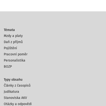
Témata
Mzdy a platy
Daň z příjmů
Pojištění
Pracovní poměr
Personalistika
BOZP
Typy obsahu
Články z časopisů
Judikatura
Stanoviska AKV
Otázky a odpovědi