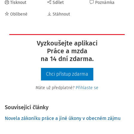
Tisknout
Sdílet
Poznámka
Oblíbené
Stáhnout
Vyzkoušejte aplikaci
Práce a mzda
na 14 dní zdarma.
Chci přístup zdarma
Máte už předplatné?
Přihlaste se
Související články
Novela zákoníku práce a jiné úkony v obecném zájmu