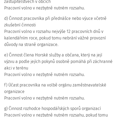
zastupitelstvech v obcích
Pracovní volno v nezbytně nutném rozsahu.
d) Činnost pracovníka při přednášce nebo výuce včetně
zkušební činnosti
Pracovní volno v rozsahu nejvýše 12 pracovních dnů v
kalendářním roce, pokud tomu nebrání vážné provozní
důvody na straně organizace.
e) Činnost člena Horské služby a občana, který na její
výzvu a podle jejích pokynů osobně pomáhá při záchranné
akci v terénu
Pracovní volno v nezbytně nutném rozsahu.
f) Účast pracovníka na volbě orgánu zaměstnavatelské
organizace
Pracovní volno v nezbytně nutném rozsahu.
g) Činnost rozhodce hospodářských sporů organizací
Pracovní volno v nezbytně nutném rozsahu, pokud tomu