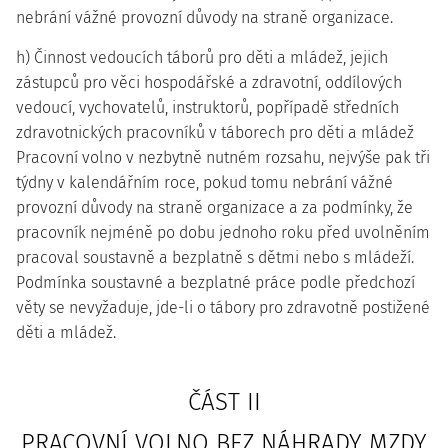
nebrání vážné provozní důvody na straně organizace.
h) Činnost vedoucích táborů pro děti a mládež, jejich
zástupců pro věci hospodářské a zdravotní, oddílových
vedoucí, vychovatelů, instruktorů, popřípadě středních
zdravotnických pracovníků v táborech pro děti a mládež
Pracovní volno v nezbytně nutném rozsahu, nejvýše pak tři
týdny v kalendářním roce, pokud tomu nebrání vážné
provozní důvody na straně organizace a za podmínky, že
pracovník nejméně po dobu jednoho roku před uvolněním
pracoval soustavně a bezplatně s dětmi nebo s mládeží.
Podmínka soustavné a bezplatné práce podle předchozí
věty se nevyžaduje, jde-li o tábory pro zdravotně postižené
děti a mládež.
ČÁST II
PRACOVNÍ VOLNO BEZ NÁHRADY MZDY