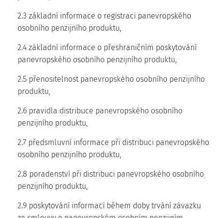
2.3 základní informace o registraci panevropského
osobního penzijního produktu,
2.4 základní informace o přeshraničním poskytování
panevropského osobního penzijního produktu,
2.5 přenositelnost panevropského osobního penzijního
produktu,
2.6 pravidla distribuce panevropského osobního
penzijního produktu,
2.7 předsmluvní informace při distribuci panevropského
osobního penzijního produktu,
2.8 poradenství při distribuci panevropského osobního
penzijního produktu,
2.9 poskytování informací během doby trvání závazku
ze smlouvy o panevropském osobním penzijním