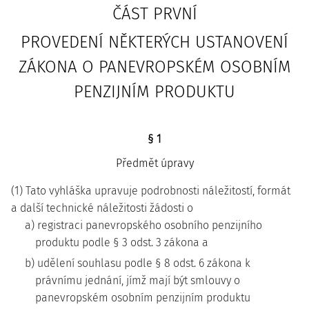
ČÁST PRVNÍ
PROVEDENÍ NĚKTERÝCH USTANOVENÍ
ZÁKONA O PANEVROPSKÉM OSOBNÍM
PENZIJNÍM PRODUKTU
§ 1
Předmět úpravy
(1) Tato vyhláška upravuje podrobnosti náležitostí, formát
a další technické náležitosti žádosti o
a) registraci panevropského osobního penzijního
produktu podle § 3 odst. 3 zákona a
b) udělení souhlasu podle § 8 odst. 6 zákona k
právnímu jednání, jímž mají být smlouvy o
panevropském osobním penzijním produktu