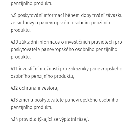
penzijního produktu,
4.9 poskytování informací během doby trvání závazku
ze smlouvy o panevropském osobním penzijním
produktu,
4.10 základní informace o investičních pravidlech pro
poskytovatele panevropského osobního penzijního
produktu,
4.11 investiční možnosti pro zákazníky panevropského
osobního penzijního produktu,
4.12 ochrana investora,
4.13 změna poskytovatele panevropského osobního
penzijního produktu,
4.14 pravidla týkající se výplatní fáze,".