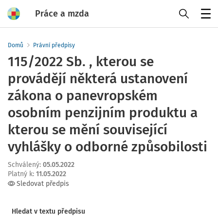
Práce a mzda
Menu
Domů
Právní předpisy
115/2022 Sb. , kterou se
provádějí některá ustanovení
zákona o panevropském
osobním penzijním produktu a
kterou se mění související
vyhlášky o odborné způsobilosti
Schválený
:
05.05.2022
Platný k
:
11.05.2022
Sledovat předpis
Hledat v textu předpisu