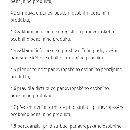
penzijního produktu,
4.2 smlouva o panevropském osobním penzijním
produktu,
4.3 základní informace o registraci panevropského
osobního penzijního produktu,
4.4 základní informace o přeshraničním poskytování
panevropského osobního penzijního produktu,
4.5 přenositelnost panevropského osobního penzijního
produktu,
4.6 pravidla distribuce panevropského osobního
penzijního produktu,
4.7 předsmluvní informace při distribuci panevropského
osobního penzijního produktu,
4.8 poradenství při distribuci panevropského osobního