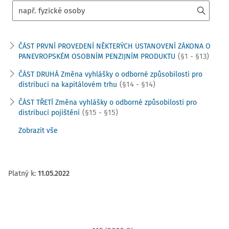
ČÁST PRVNÍ PROVEDENÍ NĚKTERÝCH USTANOVENÍ ZÁKONA O
(§1 - §13)
PANEVROPSKÉM OSOBNÍM PENZIJNÍM PRODUKTU
ČÁST DRUHÁ Změna vyhlášky o odborné způsobilosti pro
(§14 - §14)
distribuci na kapitálovém trhu
ČÁST TŘETÍ Změna vyhlášky o odborné způsobilosti pro
(§15 - §15)
distribuci pojištění
Zobrazit vše
Platný k
:
11.05.2022