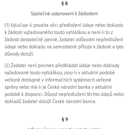
§ 8
Společná ustanovení k žádostem
(1) Vylučuje-li povaha věci předložení údaje nebo dokladu
k žádosti vyžadovaného touto vyhláškou a není-li to z
žádosti dostatečně zjevné, žadatel odůvodní nepředložení
údaje nebo dokladu na samostatné příloze k žádosti a tyto
důvody doloží.
(2) Žadatel není povinen předkládat údaje nebo doklady
vyžadované touto vyhláškou, jsou-li v aktuální podobě
veřejně dostupné v informačních systémech veřejné
správy nebo má-li je Česká národní banka v aktuální
podobě k dispozici. Důvod nepředložení těchto údajů nebo
dokladů žadatel doloží České národní bance.
§ 9