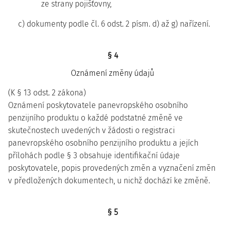
ze strany pojišťovny,
c) dokumenty podle čl. 6 odst. 2 písm. d) až g) nařízení.
§ 4
Oznámení změny údajů
(K § 13 odst. 2 zákona)
Oznámení poskytovatele panevropského osobního
penzijního produktu o každé podstatné změně ve
skutečnostech uvedených v žádosti o registraci
panevropského osobního penzijního produktu a jejích
přílohách podle § 3 obsahuje identifikační údaje
poskytovatele, popis provedených změn a vyznačení změn
v předložených dokumentech, u nichž dochází ke změně.
§ 5