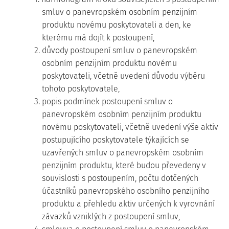
smluv o panevropském osobním penzijním
produktu novému poskytovateli a den, ke
kterému má dojít k postoupení,
2. důvody postoupení smluv o panevropském
osobním penzijním produktu novému
poskytovateli, včetně uvedení důvodu výběru
tohoto poskytovatele,
3. popis podmínek postoupení smluv o
panevropském osobním penzijním produktu
novému poskytovateli, včetně uvedení výše aktiv
postupujícího poskytovatele týkajících se
uzavřených smluv o panevropském osobním
penzijním produktu, které budou převedeny v
souvislosti s postoupením, počtu dotčených
účastníků panevropského osobního penzijního
produktu a přehledu aktiv určených k vyrovnání
závazků vzniklých z postoupení smluv,