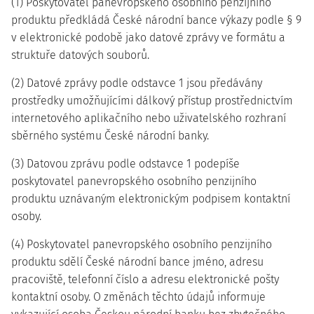
(1) Poskytovatel panevropského osobního penzijního
produktu předkládá České národní bance výkazy podle § 9
v elektronické podobě jako datové zprávy ve formátu a
struktuře datových souborů.
(2) Datové zprávy podle odstavce 1 jsou předávány
prostředky umožňujícími dálkový přístup prostřednictvím
internetového aplikačního nebo uživatelského rozhraní
sběrného systému České národní banky.
(3) Datovou zprávu podle odstavce 1 podepíše
poskytovatel panevropského osobního penzijního
produktu uznávaným elektronickým podpisem kontaktní
osoby.
(4) Poskytovatel panevropského osobního penzijního
produktu sdělí České národní bance jméno, adresu
pracoviště, telefonní číslo a adresu elektronické pošty
kontaktní osoby. O změnách těchto údajů informuje