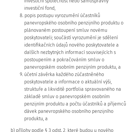
investiční společnost nebo samosprávný
investiční fond,
8. popis postupu vyrozumění účastníků
panevropského osobního penzijního produktu o
plánovaném postoupení smluv novému
poskytovateli; součástí vyrozumění je sdělení
identifikačních údajů nového poskytovatele a
dalších nezbytných informací souvisejících s
postoupením a pokračováním smluv o
panevropském osobním penzijním produktu, a
9. účetní závěrka každého zúčastněného
poskytovatele a informace o aktuální výši,
struktuře a likviditě portfolia spravovaného na
základě smluv o panevropském osobním
penzijním produktu a počtu účastníků a příjemců
dávek panevropského osobního penzijního
produktu, a
b) přílohy podle § 3 odst. 2, které budou u nového