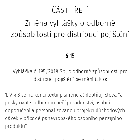
ČÁST TŘETÍ
Změna vyhlášky o odborné
způsobilosti pro distribuci pojištění
§ 15
Vyhláška č. 195/2018 Sb., o odborné způsobilosti pro
distribuci pojištění, se mění takto:
1. V § 3 se na konci textu písmene a) doplňují slova "a
poskytovat s odbornou péčí poradenství, osobní
doporučení a personalizovanou projekci důchodových
dávek v případě panevropského osobního penzijního
produktu".