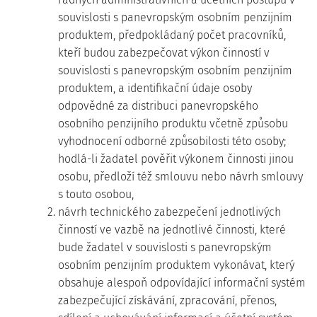
souvislosti s panevropským osobním penzijním
produktem, předpokládaný počet pracovníků,
kteří budou zabezpečovat výkon činností v
souvislosti s panevropským osobním penzijním
produktem, a identifikační údaje osoby
odpovědné za distribuci panevropského
osobního penzijního produktu včetně způsobu
vyhodnocení odborné způsobilosti této osoby;
hodlá-li žadatel pověřit výkonem činnosti jinou
osobu, předloží též smlouvu nebo návrh smlouvy
s touto osobou,
2. návrh technického zabezpečení jednotlivých
činností ve vazbě na jednotlivé činnosti, které
bude žadatel v souvislosti s panevropským
osobním penzijním produktem vykonávat, který
obsahuje alespoň odpovídající informační systém
zabezpečující získávání, zpracování, přenos,