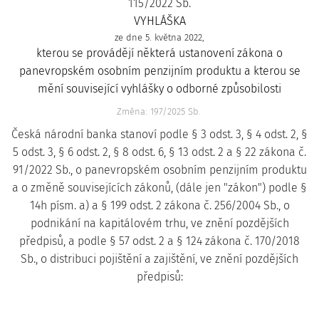
115/2022 Sb.
VYHLÁŠKA
ze dne 5. května 2022,
kterou se provádějí některá ustanovení zákona o
panevropském osobním penzijním produktu a kterou se
mění související vyhlášky o odborné způsobilosti
Změna: 197/2025 Sb.
Česká národní banka stanoví podle § 3 odst. 3, § 4 odst. 2, §
5 odst. 3, § 6 odst. 2, § 8 odst. 6, § 13 odst. 2 a § 22 zákona č.
91/2022 Sb., o panevropském osobním penzijním produktu
a o změně souvisejících zákonů, (dále jen "zákon") podle §
14h písm. a) a § 199 odst. 2 zákona č. 256/2004 Sb., o
podnikání na kapitálovém trhu, ve znění pozdějších
předpisů, a podle § 57 odst. 2 a § 124 zákona č. 170/2018
Sb., o distribuci pojištění a zajištění, ve znění pozdějších
předpisů: