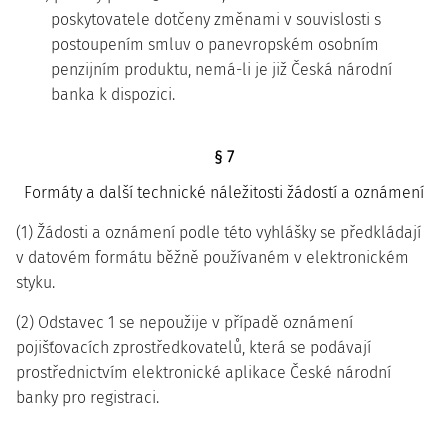
poskytovatele dotčeny změnami v souvislosti s
postoupením smluv o panevropském osobním
penzijním produktu, nemá-li je již Česká národní
banka k dispozici.
§ 7
Formáty a další technické náležitosti žádostí a oznámení
(1) Žádosti a oznámení podle této vyhlášky se předkládají
v datovém formátu běžně používaném v elektronickém
styku.
(2) Odstavec 1 se nepoužije v případě oznámení
pojišťovacích zprostředkovatelů, která se podávají
prostřednictvím elektronické aplikace České národní
banky pro registraci.