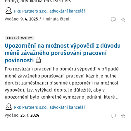
Erenyi, advokátka PRK Partners.
PRK Partners s.r.o., advokátní kancelář
Vydáno:
9. 4. 2025
/
1 minuta čtení
CHYTRÉ VZORY
Upozornění na možnost výpovědi z důvodu
méně závažného porušování pracovní
povinnosti
Pro rozvázání pracovního poměru výpovědí v případě
méně závažného porušování pracovní kázně je nutné
doručit zaměstnanci písemné upozornění na možnost
výpovědi, tzv. vytýkací dopis. Je důležité, aby v
upozornění bylo konkrétně vymezeno jednání, které ...
PRK Partners s.r.o., advokátní kancelář
Vydáno:
25. 1. 2024