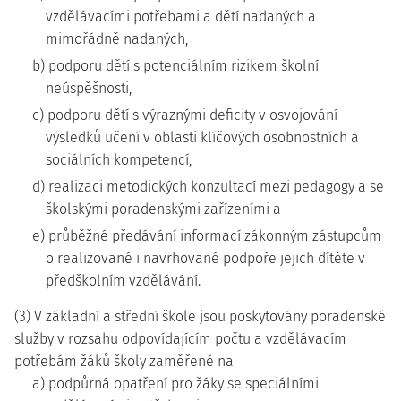
vzdělávacími potřebami a dětí nadaných a
mimořádně nadaných,
b) podporu dětí s potenciálním rizikem školní
neúspěšnosti,
c) podporu dětí s výraznými deficity v osvojování
výsledků učení v oblasti klíčových osobnostních a
sociálních kompetencí,
d) realizaci metodických konzultací mezi pedagogy a se
školskými poradenskými zařízeními a
e) průběžné předávání informací zákonným zástupcům
o realizované i navrhované podpoře jejich dítěte v
předškolním vzdělávání.
(3) V základní a střední škole jsou poskytovány poradenské
služby v rozsahu odpovídajícím počtu a vzdělávacím
potřebám žáků školy zaměřené na
a) podpůrná opatření pro žáky se speciálními