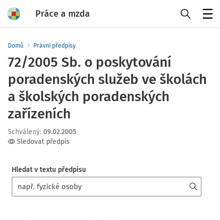
Práce a mzda
Menu
Domů
Právní předpisy
72/2005 Sb. o poskytování
poradenských služeb ve školách
a školských poradenských
zařízeních
Schválený
:
09.02.2005
Sledovat předpis
Hledat v textu předpisu