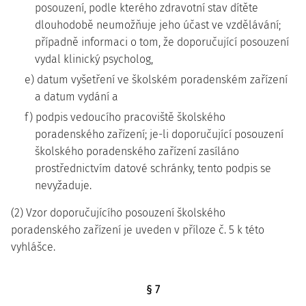
posouzení, podle kterého zdravotní stav dítěte
dlouhodobě neumožňuje jeho účast ve vzdělávání;
případně informaci o tom, že doporučující posouzení
vydal klinický psycholog,
e) datum vyšetření ve školském poradenském zařízení
a datum vydání a
f) podpis vedoucího pracoviště školského
poradenského zařízení; je-li doporučující posouzení
školského poradenského zařízení zasíláno
prostřednictvím datové schránky, tento podpis se
nevyžaduje.
(2) Vzor doporučujícího posouzení školského
poradenského zařízení je uveden v příloze č. 5 k této
vyhlášce.
§ 7