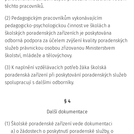
těchto pracovníků.
(2) Pedagogickým pracovníkům vykonávajícím
pedagogicko-psychologickou činnost ve školách a
školských poradenských zařízeních je poskytována
odborná podpora za účelem zvýšení kvality poradenských
služeb právnickou osobou zřizovanou Ministerstvem
školství, mládeže a tělovýchovy.
(3) K naplnění vzdělávacích potřeb žáka školská
poradenská zařízení při poskytování poradenských služeb
spolupracují s dalšími odborníky.
§ 4
Další dokumentace
(1) Školské poradenské zařízení vede dokumentaci
a) o žádostech o poskytnutí poradenské služby, o