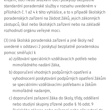
standardní poradenské služby v rozsahu uvedeném v
přílohách č. 1 až 4 k této vyhlášce, a to v případě školských
poradenských zařízení na žádost žáků, jejich zákonných
zástupců, škol nebo školských zařízení nebo na základě
rozhodnutí orgánu veřejné moci.
(3) Jiná školská poradenská zařízení a jiné školy než
uvedené v odstavci 2 poskytují bezplatně poradenskou
pomoc směřující k
a) zjišťování speciálních vzdělávacích potřeb nebo
mimořádného nadání žáka,
b) doporučení vhodných podpůrných opatření a
vyhodnocení poskytování podpůrných opatření žákům
se speciálními vzdělávacími potřebami a žákům
mimořádně nadaným,
c) doporučení zařazení žáka do školy, třídy, oddělení
nebo studijní skupiny zřízené podle § 16 odst. 9