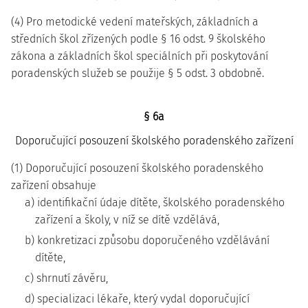
(4) Pro metodické vedení mateřských, základních a
středních škol zřízených podle § 16 odst. 9 školského
zákona a základních škol speciálních při poskytování
poradenských služeb se použije § 5 odst. 3 obdobně.
§ 6a
Doporučující posouzení školského poradenského zařízení
(1) Doporučující posouzení školského poradenského
zařízení obsahuje
a) identifikační údaje dítěte, školského poradenského
zařízení a školy, v níž se dítě vzdělává,
b) konkretizaci způsobu doporučeného vzdělávání
dítěte,
c) shrnutí závěru,
d) specializaci lékaře, který vydal doporučující