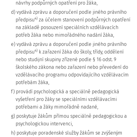
návrhy podpůrných opatření pro žáka,
d) vydává zprávu a doporučení podle jiného právního
4)
předpisu
za účelem stanovení podpůrných opatření
na základě posouzení speciálních vzdělávacích
potřeb žáka nebo mimořádného nadání žáka,
e) vydává zprávu a doporučení podle jiného právního
4)
předpisu
k zařazení žáka do školy, třídy, oddělení
nebo studijní skupiny zřízené podle § 16 odst. 9
školského zákona nebo zařazení nebo převedení do
vzdělávacího programu odpovídajícího vzdělávacím
potřebám žáka,
f) provádí psychologická a speciálně pedagogická
vyšetření pro žáky se speciálními vzdělávacími
potřebami a žáky mimořádně nadané,
g) poskytuje žákům přímou speciálně pedagogickou a
psychologickou intervenci,
h) poskytuje poradenské služby žákům se zvýšeným