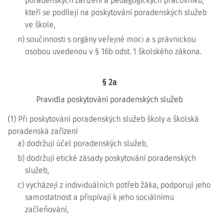
poradenských zařízení a pedagogických pracovníků,
kteří se podílejí na poskytování poradenských služeb
ve škole,
n) součinnosti s orgány veřejné moci a s právnickou
osobou uvedenou v § 16b odst. 1 školského zákona.
§ 2a
Pravidla poskytování poradenských služeb
(1) Při poskytování poradenských služeb školy a školská
poradenská zařízení
a) dodržují účel poradenských služeb,
b) dodržují etické zásady poskytování poradenských
služeb,
c) vycházejí z individuálních potřeb žáka, podporují jeho
samostatnost a přispívají k jeho sociálnímu
začleňování,