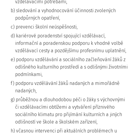
vzdělávacími potřebami,
b) sledování a vyhodnocování účinnosti zvolených
podpůrných opatření,
c) prevenci školní neúspěšnosti,
d) kariérové poradenství spojující vzdělávací,
informační a poradenskou podporu k vhodné volbě
vzdělávací cesty a pozdějšímu profesnímu uplatnění,
e) podporu vzdělávání a sociálního začleňování žáků z
odlišného kulturního prostředí a s odlišnými životními
podmínkami,
f) podporu vzdělávání žáků nadaných a mimořádně
nadaných,
g) průběžnou a dlouhodobou péči o žáky s výchovnými
či vzdělávacími obtížemi a vytváření příznivého
sociálního klimatu pro přijímání kulturních a jiných
odlišností ve škole a školském zařízení,
h) včasnou intervenci při aktuálních problémech u