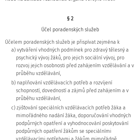
§ 2
Účel poradenských služeb
Účelem poradenských služeb je přispívat zejména k
a) vytváření vhodných podmínek pro zdravý tělesný a
psychický vývoj žáků, pro jejich sociální vývoj, pro
rozvoj jejich osobnosti před zahájením vzdělávání a v
průběhu vzdělávání,
b) naplňování vzdělávacích potřeb a rozvíjení
schopností, dovedností a zájmů před zahájením a v
průběhu vzdělávání,
c) zjišťování speciálních vzdělávacích potřeb žáka a
mimořádného nadání žáka, doporučování vhodných
podpůrných opatření a vyhodnocování poskytování
podpůrných opatření žákům se speciálními
vzdělávacími potřebami a žákům mimořádně