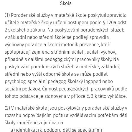
Škola
(1) Poradenské služby v mateřské škole poskytují zpravidla
učitelé mateřské školy určení postupem podle § 120a odst.
2 školského zákona. Na poskytování poradenských služeb
v základní nebo střední škole se podílejí zpravidla
výchovný poradce a školní metodik prevence, kteří
spolupracují zejména s třídními učiteli, učiteli výchov,
případně s dalšími pedagogickými pracovníky školy. Na
poskytování poradenských služeb v mateřské, základní,
střední nebo vyšší odborné škole se může podílet
psycholog, speciální pedagog, školský logoped nebo
sociální pedagog. Činnost pedagogických pracovníků podle
tohoto odstavce je stanovena v příloze č. 3 k této vyhlášce.
(2) V mateřské škole jsou poskytovány poradenské služby v
rozsahu odpovídajícím počtu a vzdělávacím potřebám dětí
školy zaměřené zejména na
a) identifikaci a podporu dětí se speciálními