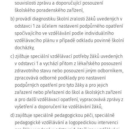
souvislosti zprávu a doporučující posouzení
školského poradenského zařízení,
b) provádí diagnostiku školní zralosti žáků uvedených v
odstavci 1 za účelem nastavení podpůrného opatření
spočívajícího ve vzdělávání podle individuálního
vzdělávacího plánu v případě odkladu povinné školní
docházky,
c) zjišťuje speciální vzdělávací potřeby žáků uvedených
v odstavci 1 a vychází přitom z lékařského posouzení
zdravotního stavu nebo posouzení jiným odborníkem,
zpracovává odborné podklady pro nastavení
podpůrných opatření pro tyto žáky a pro jejich
zařazení nebo přeřazení do škol a školských zařízení
a pro další vzdělávací opatření, vypracovává zprávy z
vyšetření a doporučení ke vzdělávání žáků,
d) zajišťuje speciálně pedagogickou péči, speciálně
pedagogické vzdělávání a logopedickou intervenci