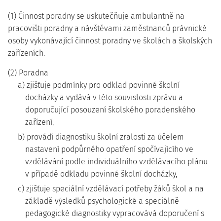
(1) Činnost poradny se uskutečňuje ambulantně na
pracovišti poradny a návštěvami zaměstnanců právnické
osoby vykonávající činnost poradny ve školách a školských
zařízeních.
(2) Poradna
a) zjišťuje podmínky pro odklad povinné školní
docházky a vydává v této souvislosti zprávu a
doporučující posouzení školského poradenského
zařízení,
b) provádí diagnostiku školní zralosti za účelem
nastavení podpůrného opatření spočívajícího ve
vzdělávání podle individuálního vzdělávacího plánu
v případě odkladu povinné školní docházky,
c) zjišťuje speciální vzdělávací potřeby žáků škol a na
základě výsledků psychologické a speciálně
pedagogické diagnostiky vypracovává doporučení s