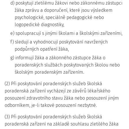
d) poskytují zletilému žákovi nebo zákonnému zástupci
žáka zprávu a doporučení, které jsou výsledkem
psychologické, speciálně pedagogické nebo
logopedické diagnostiky,
e) spolupracují s jinými školami a školskými zařízeními,
f) sledují a vyhodnocují poskytování navržených
podpůrných opatření žáka,
g) informují žáka a zákonného zástupce žáka o
poradenských službách poskytovaných školou nebo
školským poradenským zařízením.
(2) Při poskytování poradenských služeb školská
poradenská zařízení vycházejí ze závěrů lékařského
posouzení zdravotního stavu žáka nebo posouzení jiným
odborníkem, je-li takové posouzení nezbytné.
(3) Při poskytování poradenských služeb školská
poradenská zařízení na základě souhlasu zletilého žáka