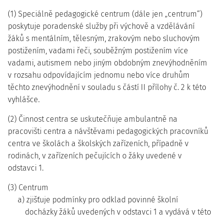
(1) Speciálně pedagogické centrum (dále jen „centrum“)
poskytuje poradenské služby při výchově a vzdělávání
žáků s mentálním, tělesným, zrakovým nebo sluchovým
postižením, vadami řeči, souběžným postižením více
vadami, autismem nebo jiným obdobným znevýhodněním
v rozsahu odpovídajícím jednomu nebo více druhům
těchto znevýhodnění v souladu s částí II přílohy č. 2 k této
vyhlášce.
(2) Činnost centra se uskutečňuje ambulantně na
pracovišti centra a návštěvami pedagogických pracovníků
centra ve školách a školských zařízeních, případně v
rodinách, v zařízeních pečujících o žáky uvedené v
odstavci 1.
(3) Centrum
a) zjišťuje podmínky pro odklad povinné školní
docházky žáků uvedených v odstavci 1 a vydává v této