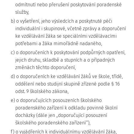
odmítnutí nebo přerušení poskytování poradenské
služby,
b) o vyšetření, jeho výsledcích a poskytnuté péči
individuální i skupinové, včetně zprávy a doporučení
ke vzdělávání žáka se speciálními vzdělávacími
potřebami a žáka mimořádně nadaného,
c) o doporučeních k poskytování podpůrných opatření,
jejich druhu, skladbě a stupních a o případných
změnách těchto doporučení,
d) o doporučeních ke vzdělávání žáků ve škole, třídě,
oddělení nebo studijní skupině zřízené podle § 16
odst. 9 školského zákona,
e) o doporučujících posouzeních školského
poradenského zařízení k odkladu povinné školní
docházky (dále jen „doporučující posouzení
školského poradenského zařízení“),
f) o vyjádřeních k individuálnímu vzdělávání žáka,