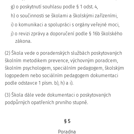
g) o poskytnutí souhlasu podle § 1 odst. 4,
h) o součinnosti se školami a školskými zařízeními,
i) o komunikaci a spolupráci s orgány veřejné moci,
j) o revizi zprávy a doporučení podle § 16b školského
zákona.
(2) Škola vede o poradenských službách poskytovaných
školním metodikem prevence, výchovným poradcem,
školním psychologem, speciálním pedagogem, školským
logopedem nebo sociálním pedagogem dokumentaci
podle odstavce 1 písm. b), h) a i).
(3) Škola dále vede dokumentaci o poskytovaných
podpůrných opatřeních prvního stupně.
§ 5
Poradna