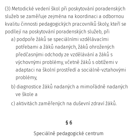
(3) Metodické vedení škol při poskytování poradenských
služeb se zaměřuje zejména na koordinaci a odbornou
kvalitu činnosti pedagogických pracovníků školy, kteří se
podílejí na poskytování poradenských služeb, při
a) podpoře žáků se speciálními vzdělávacími
potřebami a žáků nadaných, žáků ohrožených
předčasnými odchody ze vzdělávání a žáků s
výchovnými problémy, včetně žáků s obtížemi v
adaptaci na školní prostředí a sociálně-vztahovými
problémy,
b) diagnostice žáků nadaných a mimořádně nadaných
ve škole a
c) aktivitách zaměřených na duševní zdraví žáků.
§ 6
Speciálně pedagogické centrum