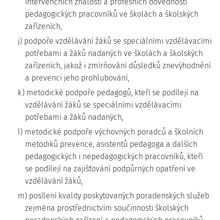
intervenčních znalostí a profesních dovedností
pedagogických pracovníků ve školách a školských
zařízeních,
j) podpoře vzdělávání žáků se speciálními vzdělávacími
potřebami a žáků nadaných ve školách a školských
zařízeních, jakož i zmírňování důsledků znevýhodnění
a prevenci jeho prohlubování,
k) metodické podpoře pedagogů, kteří se podílejí na
vzdělávání žáků se speciálními vzdělávacími
potřebami a žáků nadaných,
l) metodické podpoře výchovných poradců a školních
metodiků prevence, asistentů pedagoga a dalších
pedagogických i nepedagogických pracovníků, kteří
se podílejí na zajišťování podpůrných opatření ve
vzdělávání žáků,
m) posílení kvality poskytovaných poradenských služeb
zejména prostřednictvím součinnosti školských