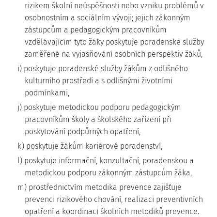
rizikem školní neúspěšnosti nebo vzniku problémů v
osobnostním a sociálním vývoji; jejich zákonným
zástupcům a pedagogickým pracovníkům
vzdělávajícím tyto žáky poskytuje poradenské služby
zaměřené na vyjasňování osobních perspektiv žáků,
i) poskytuje poradenské služby žákům z odlišného
kulturního prostředí a s odlišnými životními
podmínkami,
j) poskytuje metodickou podporu pedagogickým
pracovníkům školy a školského zařízení při
poskytování podpůrných opatření,
k) poskytuje žákům kariérové poradenství,
l) poskytuje informační, konzultační, poradenskou a
metodickou podporu zákonným zástupcům žáka,
m) prostřednictvím metodika prevence zajišťuje
prevenci rizikového chování, realizaci preventivních
opatření a koordinaci školních metodiků prevence.