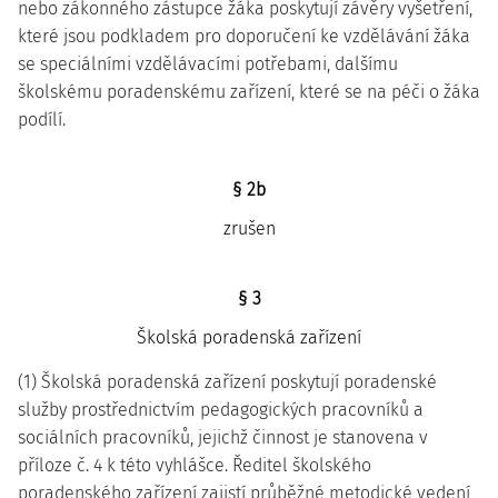
nebo zákonného zástupce žáka poskytují závěry vyšetření,
které jsou podkladem pro doporučení ke vzdělávání žáka
se speciálními vzdělávacími potřebami, dalšímu
školskému poradenskému zařízení, které se na péči o žáka
podílí.
§ 2b
zrušen
§ 3
Školská poradenská zařízení
(1) Školská poradenská zařízení poskytují poradenské
služby prostřednictvím pedagogických pracovníků a
sociálních pracovníků, jejichž činnost je stanovena v
příloze č. 4 k této vyhlášce. Ředitel školského
poradenského zařízení zajistí průběžné metodické vedení