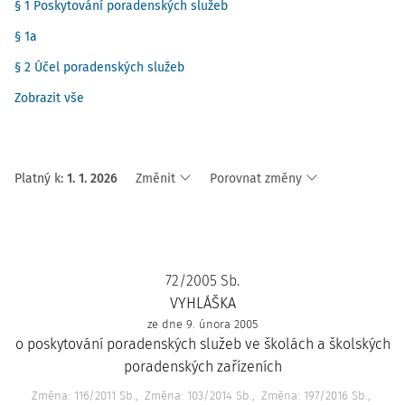
§ 1 Poskytování poradenských služeb
§ 1a
§ 2 Účel poradenských služeb
Zobrazit vše
Platný k
:
1. 1. 2026
Změnit
Porovnat změny
72/2005 Sb.
VYHLÁŠKA
ze dne 9. února 2005
o poskytování poradenských služeb ve školách a školských
poradenských zařízeních
Změna: 116/2011 Sb.
Změna: 103/2014 Sb.
Změna: 197/2016 Sb.