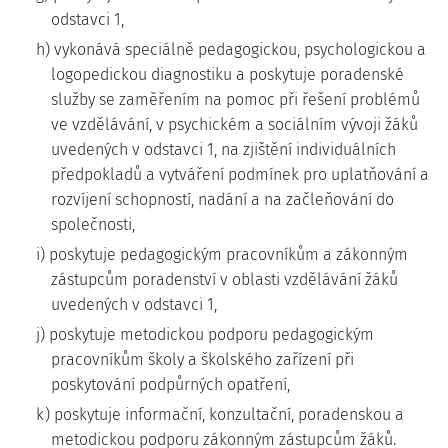
odstavci 1,
h) vykonává speciálně pedagogickou, psychologickou a
logopedickou diagnostiku a poskytuje poradenské
služby se zaměřením na pomoc při řešení problémů
ve vzdělávání, v psychickém a sociálním vývoji žáků
uvedených v odstavci 1, na zjištění individuálních
předpokladů a vytváření podmínek pro uplatňování a
rozvíjení schopností, nadání a na začleňování do
společnosti,
i) poskytuje pedagogickým pracovníkům a zákonným
zástupcům poradenství v oblasti vzdělávání žáků
uvedených v odstavci 1,
j) poskytuje metodickou podporu pedagogickým
pracovníkům školy a školského zařízení při
poskytování podpůrných opatření,
k) poskytuje informační, konzultační, poradenskou a
metodickou podporu zákonným zástupcům žáků.