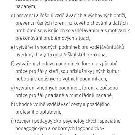
nadaným,
d) prevenci a řešení vzdělávacích a výchovných obtíží,
prevenci různých forem rizikového chování a dalších
problémů souvisejících se vzděláváním a s motivací k
překonávání problémových situací,
e) vytváření vhodných podmínek pro vzdělávání žáků
uvedených v § 16 odst. 9 školského zákona,
f) vytváření vhodných podmínek, forem a způsobů
práce pro žáky, kteří jsou příslušníky jiných kultur
nebo žijí v odlišných životních podmínkách,
g) vytváření vhodných podmínek, forem a způsobů
práce pro žáky nadané a mimořádně nadané,
h) vhodné volbě vzdělávací cesty a pozdějšího
profesního uplatnění,
i) rozvíjení pedagogicko-psychologických, speciálně
pedagogických a odborných logopedicko-