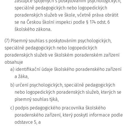
zástupce spojených s poskytováním psychologických,
speciálně pedagogických nebo logopedických
poradenských služeb ve škole, včetně práva obrátit
se na Českou školní inspekci podle § 174 odst. 6
školského zákona.
(7) Písemný souhlas s poskytováním psychologických,
speciálně pedagogických nebo logopedických
poradenských služeb ve školském poradenském zařízení
obsahuje
a) identifikační údaje školského poradenského zařízení
a žáka,
b) určení psychologických, speciálně pedagogických
nebo logopedických poradenských služeb, kterých se
písemný souhlas týká,
c) podpis pedagogického pracovníka školského
poradenského zařízení, který poskytl informace podle
odstavce 5, a