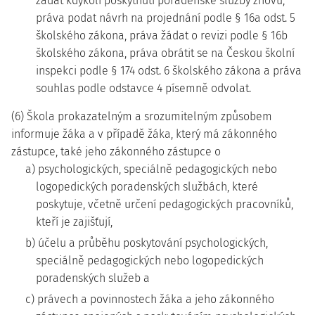
žádat kdykoli poskytnutí poradenské služby znovu,
práva podat návrh na projednání podle § 16a odst. 5
školského zákona, práva žádat o revizi podle § 16b
školského zákona, práva obrátit se na Českou školní
inspekci podle § 174 odst. 6 školského zákona a práva
souhlas podle odstavce 4 písemně odvolat.
(6) Škola prokazatelným a srozumitelným způsobem
informuje žáka a v případě žáka, který má zákonného
zástupce, také jeho zákonného zástupce o
a) psychologických, speciálně pedagogických nebo
logopedických poradenských službách, které
poskytuje, včetně určení pedagogických pracovníků,
kteří je zajišťují,
b) účelu a průběhu poskytování psychologických,
speciálně pedagogických nebo logopedických
poradenských služeb a
c) právech a povinnostech žáka a jeho zákonného