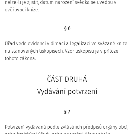
nelze-li je zjistit, datum narození svědka se uvedou v
ověřovací knize.
§ 6
Úřad vede evidenci vidimací a legalizací ve svázané knize
na stanovených tiskopisech. Vzor tiskopisu je v příloze
tohoto zákona.
ČÁST DRUHÁ
Vydávání potvrzení
§ 7
Potvrzení vydávaná podle zvláštních předpisů orgány obcí,