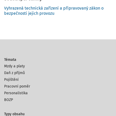
Vyhrazená technická zařízení a připravovaný zákon o
bezpečnosti jejich provozu
Témata
Mzdy a platy
Daň z příjmů
Pojištění
Pracovní poměr
Personalistika
BOZP
Typy obsahu