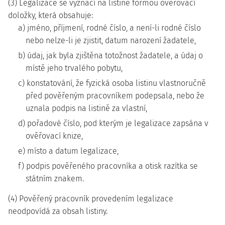
(3) Legalizace se vyznačí na listině formou ověřovací
doložky, která obsahuje:
a) jméno, příjmení, rodné číslo, a není-li rodné číslo
nebo nelze-li je zjistit, datum narození žadatele,
b) údaj, jak byla zjištěna totožnost žadatele, a údaj o
místě jeho trvalého pobytu,
c) konstatování, že fyzická osoba listinu vlastnoručně
před pověřeným pracovníkem podepsala, nebo že
uznala podpis na listině za vlastní,
d) pořadové číslo, pod kterým je legalizace zapsána v
ověřovací knize,
e) místo a datum legalizace,
f) podpis pověřeného pracovníka a otisk razítka se
státním znakem.
(4) Pověřený pracovník provedením legalizace
neodpovídá za obsah listiny.