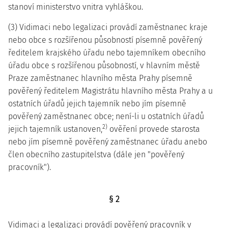
stanoví ministerstvo vnitra vyhláškou.
(3) Vidimaci nebo legalizaci provádí zaměstnanec kraje
nebo obce s rozšířenou působností písemně pověřený
ředitelem krajského úřadu nebo tajemníkem obecního
úřadu obce s rozšířenou působností, v hlavním městě
Praze zaměstnanec hlavního města Prahy písemně
pověřený ředitelem Magistrátu hlavního města Prahy a u
ostatních úřadů jejich tajemník nebo jím písemně
pověřený zaměstnanec obce; není-li u ostatních úřadů
2)
jejich tajemník ustanoven,
ověření provede starosta
nebo jím písemně pověřený zaměstnanec úřadu anebo
člen obecního zastupitelstva (dále jen "pověřený
pracovník").
§ 2
Vidimaci a legalizaci provádí pověřený pracovník v