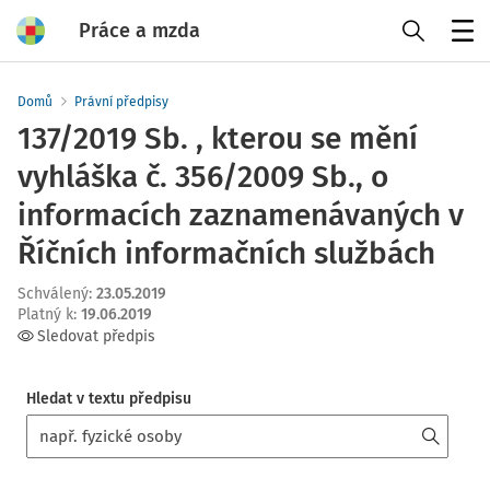
Práce a mzda
Menu
Domů
Právní předpisy
137/2019 Sb. , kterou se mění
vyhláška č. 356/2009 Sb., o
informacích zaznamenávaných v
Říčních informačních službách
Schválený
:
23.05.2019
Platný k
:
19.06.2019
Sledovat předpis
Hledat v textu předpisu