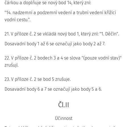
čárkou a doplňuje se nový bod 14, který zní:
"14. nadzemní a podzemní vedení a trubní vedení křížící
vodní cestu.".
21. V příloze č. 2 se vkládá nový bod 1, který zní: "1. Děčín".
Dosavadní body 1 až 6 se označují jako body 2 až 7.
22. V příloze č. 2 bodech 3 a 4 se slova "(pouze vodní stav)"
zrušují.
23. V příloze č. 2 se bod 5 zrušuje.
Dosavadní body 6 a 7 se označují jako body 5 a 6.
Čl.II
Účinnost