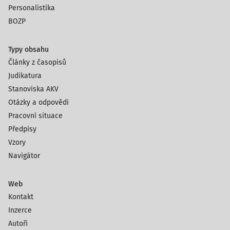
Personalistika
BOZP
Typy obsahu
Články z časopisů
Judikatura
Stanoviska AKV
Otázky a odpovědi
Pracovní situace
Předpisy
Vzory
Navigátor
Web
Kontakt
Inzerce
Autoři