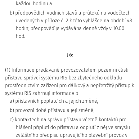
každou hodinu a
b) předpovědích vodních stavů a průtoků na vodočtech
uvedených v příloze č. 2 k této vyhlášce na období 48
hodin; předpověď je vydávána denně vždy v 10.00
hod.
§ 6c
(1) Informace předávané provozovatelem pozemní části
přístavu správci systému RIS bez zbytečného odkladu
prostřednictvím zařízení pro dálkový a nepřetržitý přístup k
systému RIS zahrnují informace o
a) přístavních poplatcích a jejich změně,
b) provozní době přístavu a její změně,
c) kontaktech na správu přístavu včetně kontaktů pro
hlášení připlutí do přístavu a odplutí z něj ve smyslu
zvláštního předpisu upravujícího plavební provoz v