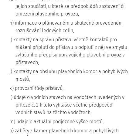
jejích součástí, u které se předpokládá zastavení či
omezení plavebního provozu,
h) informace o plánovaném a skutečně provedeném
rozrušování ledových celin,
i) kontakty na správu přístavu včetně kontaktů pro
hlášení připlutí do přístavu a odplutí z něj ve smyslu
zvláštního předpisu upravujícího plavební provoz v
přístavech,
j) kontakty na obsluhu plavebních komor a pohyblivých
mostů,
k) provozní řády přístavů,
l) údaje o vodních stavech na vodočtech uvedených v
příloze č. 2 k této vyhlášce včetně předpovědí
vodních stavů na těchto vodočtech,
m) údaje o aktuální podjezdné výšce mostů,
n) záběry z kamer plavebních komor a pohyblivých