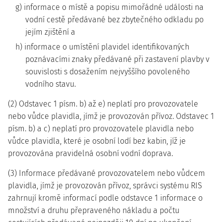
g) informace o místě a popisu mimořádné události na
vodní cestě předávané bez zbytečného odkladu po
jejím zjištění a
h) informace o umístění plavidel identifikovaných
poznávacími znaky předávané při zastavení plavby v
souvislosti s dosažením nejvyššího povoleného
vodního stavu.
(2) Odstavec 1 písm. b) až e) neplatí pro provozovatele
nebo vůdce plavidla, jímž je provozován přívoz. Odstavec 1
písm. b) a c) neplatí pro provozovatele plavidla nebo
vůdce plavidla, které je osobní lodí bez kabin, jíž je
provozována pravidelná osobní vodní doprava.
(3) Informace předávané provozovatelem nebo vůdcem
plavidla, jímž je provozován přívoz, správci systému RIS
zahrnují kromě informací podle odstavce 1 informace o
množství a druhu přepraveného nákladu a počtu