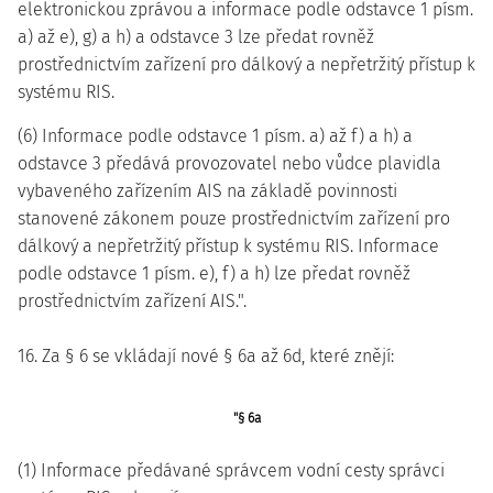
elektronickou zprávou a informace podle odstavce 1 písm.
a) až e), g) a h) a odstavce 3 lze předat rovněž
prostřednictvím zařízení pro dálkový a nepřetržitý přístup k
systému RIS.
(6) Informace podle odstavce 1 písm. a) až f) a h) a
odstavce 3 předává provozovatel nebo vůdce plavidla
vybaveného zařízením AIS na základě povinnosti
stanovené zákonem pouze prostřednictvím zařízení pro
dálkový a nepřetržitý přístup k systému RIS. Informace
podle odstavce 1 písm. e), f) a h) lze předat rovněž
prostřednictvím zařízení AIS.".
16. Za § 6 se vkládají nové § 6a až 6d, které znějí:
"§ 6a
(1) Informace předávané správcem vodní cesty správci