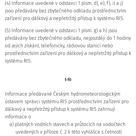
(4) Informace uvedené v odstavci 1 písm. d), e), f), i) a j)
jsou předávány bez zbytečného odkladu prostřednictvím
zařízení pro dálkový a nepřetržitý přístup k systému RIS.
(5) Informace uvedené v odstavci 1 písm. g) a h) jsou
předávány bez zbytečného odkladu, nejpozději do 1 hodiny
od jejich získání, telefonicky, rádiovou stanicí nebo
prostřednictvím zařízení pro dálkový a nepřetržitý přístup k
systému RIS.
§ 6b
Informace předávané Českým hydrometeorologickým
ústavem správci systému RIS prostřednictvím zařízení pro
dálkový a nepřetržitý přístup k systému RIS zahrnují
informace o
a) platných vodních stavech a průtocích na vodočtech
uvedených v příloze č. 2 k této vyhlášce s četností