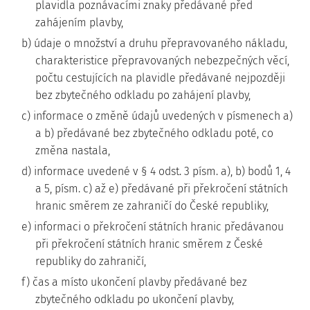
plavidla poznávacími znaky předávané před
zahájením plavby,
b) údaje o množství a druhu přepravovaného nákladu,
charakteristice přepravovaných nebezpečných věcí,
počtu cestujících na plavidle předávané nejpozději
bez zbytečného odkladu po zahájení plavby,
c) informace o změně údajů uvedených v písmenech a)
a b) předávané bez zbytečného odkladu poté, co
změna nastala,
d) informace uvedené v § 4 odst. 3 písm. a), b) bodů 1, 4
a 5, písm. c) až e) předávané při překročení státních
hranic směrem ze zahraničí do České republiky,
e) informaci o překročení státních hranic předávanou
při překročení státních hranic směrem z České
republiky do zahraničí,
f) čas a místo ukončení plavby předávané bez
zbytečného odkladu po ukončení plavby,