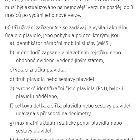
musí být aktualizováno na nejnovější verzi nejpozději do 3
měsíců po vydání jeho nové verze.
(3) Při užívání zařízení AIS se zadávají a vysílají aktuální
údaje o plavidle, jeho pohybu a poloze, kterými jsou
a) identifikátor námořní mobilní služby (MMSI),
b) jméno lodě zapsané v plavebním rejstříku nebo
obdobné evidenci vedené jiným státem,
c) volací značka plavidla,
d) druh plavidla nebo sestavy plavidel,
e) evropské identifikační číslo plavidla (ENI), bylo-li
plavidlu přiděleno,
f) celková délka a šířka plavidla nebo sestavy plavidel
udávaná s přesností na decimetry,
g) maximální aktuální statický ponor plavidla nebo
sestavy plavidel,