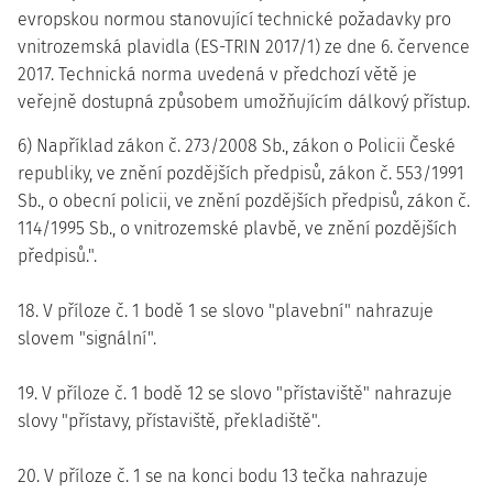
evropskou normou stanovující technické požadavky pro
vnitrozemská plavidla (ES-TRIN 2017/1) ze dne 6. července
2017. Technická norma uvedená v předchozí větě je
veřejně dostupná způsobem umožňujícím dálkový přístup.
6) Například zákon č. 273/2008 Sb., zákon o Policii České
republiky, ve znění pozdějších předpisů, zákon č. 553/1991
Sb., o obecní policii, ve znění pozdějších předpisů, zákon č.
114/1995 Sb., o vnitrozemské plavbě, ve znění pozdějších
předpisů.".
18. V příloze č. 1 bodě 1 se slovo "plavební" nahrazuje
slovem "signální".
19. V příloze č. 1 bodě 12 se slovo "přístaviště" nahrazuje
slovy "přístavy, přístaviště, překladiště".
20. V příloze č. 1 se na konci bodu 13 tečka nahrazuje