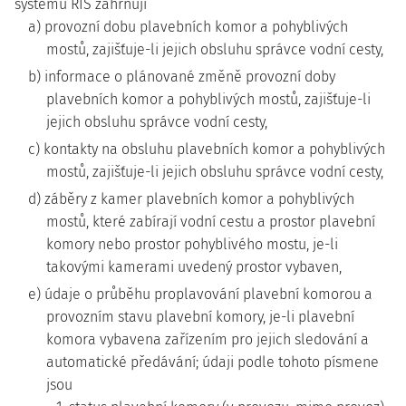
systému RIS zahrnují
a) provozní dobu plavebních komor a pohyblivých
mostů, zajišťuje-li jejich obsluhu správce vodní cesty,
b) informace o plánované změně provozní doby
plavebních komor a pohyblivých mostů, zajišťuje-li
jejich obsluhu správce vodní cesty,
c) kontakty na obsluhu plavebních komor a pohyblivých
mostů, zajišťuje-li jejich obsluhu správce vodní cesty,
d) záběry z kamer plavebních komor a pohyblivých
mostů, které zabírají vodní cestu a prostor plavební
komory nebo prostor pohyblivého mostu, je-li
takovými kamerami uvedený prostor vybaven,
e) údaje o průběhu proplavování plavební komorou a
provozním stavu plavební komory, je-li plavební
komora vybavena zařízením pro jejich sledování a
automatické předávání; údaji podle tohoto písmene
jsou