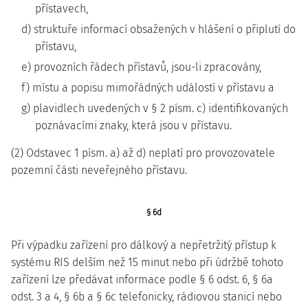
přístavech,
d) struktuře informací obsažených v hlášení o připlutí do
přístavu,
e) provozních řádech přístavů, jsou-li zpracovány,
f) místu a popisu mimořádných událostí v přístavu a
g) plavidlech uvedených v § 2 písm. c) identifikovaných
poznávacími znaky, která jsou v přístavu.
(2) Odstavec 1 písm. a) až d) neplatí pro provozovatele
pozemní části neveřejného přístavu.
§ 6d
Při výpadku zařízení pro dálkový a nepřetržitý přístup k
systému RIS delším než 15 minut nebo při údržbě tohoto
zařízení lze předávat informace podle § 6 odst. 6, § 6a
odst. 3 a 4, § 6b a § 6c telefonicky, rádiovou stanicí nebo