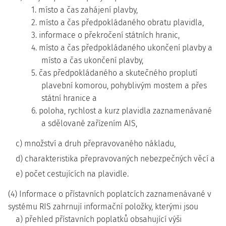
1. místo a čas zahájení plavby,
2. místo a čas předpokládaného obratu plavidla,
3. informace o překročení státních hranic,
4. místo a čas předpokládaného ukončení plavby a
místo a čas ukončení plavby,
5. čas předpokládaného a skutečného proplutí
plavební komorou, pohyblivým mostem a přes
státní hranice a
6. poloha, rychlost a kurz plavidla zaznamenávané
a sdělované zařízením AIS,
c) množství a druh přepravovaného nákladu,
d) charakteristika přepravovaných nebezpečných věcí a
e) počet cestujících na plavidle.
(4) Informace o přístavních poplatcích zaznamenávané v
systému RIS zahrnují informační položky, kterými jsou
a) přehled přístavních poplatků obsahující výši