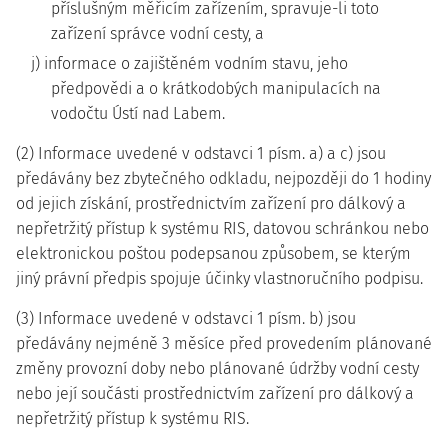
příslušným měřicím zařízením, spravuje-li toto
zařízení správce vodní cesty, a
j) informace o zajištěném vodním stavu, jeho
předpovědi a o krátkodobých manipulacích na
vodočtu Ústí nad Labem.
(2) Informace uvedené v odstavci 1 písm. a) a c) jsou
předávány bez zbytečného odkladu, nejpozději do 1 hodiny
od jejich získání, prostřednictvím zařízení pro dálkový a
nepřetržitý přístup k systému RIS, datovou schránkou nebo
elektronickou poštou podepsanou způsobem, se kterým
jiný právní předpis spojuje účinky vlastnoručního podpisu.
(3) Informace uvedené v odstavci 1 písm. b) jsou
předávány nejméně 3 měsíce před provedením plánované
změny provozní doby nebo plánované údržby vodní cesty
nebo její součásti prostřednictvím zařízení pro dálkový a
nepřetržitý přístup k systému RIS.