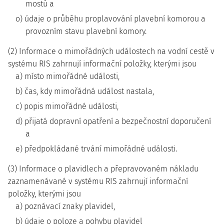
mostů a
o) údaje o průběhu proplavování plavební komorou a
provozním stavu plavební komory.
(2) Informace o mimořádných událostech na vodní cestě v
systému RIS zahrnují informační položky, kterými jsou
a) místo mimořádné události,
b) čas, kdy mimořádná událost nastala,
c) popis mimořádné události,
d) přijatá dopravní opatření a bezpečnostní doporučení
a
e) předpokládané trvání mimořádné události.
(3) Informace o plavidlech a přepravovaném nákladu
zaznamenávané v systému RIS zahrnují informační
položky, kterými jsou
a) poznávací znaky plavidel,
b) údaje o poloze a pohybu plavidel