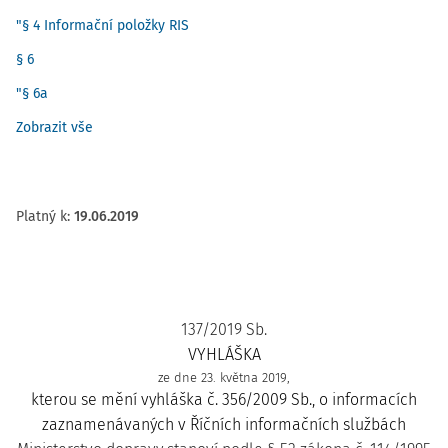
"§ 4 Informační položky RIS
§ 6
"§ 6a
Zobrazit vše
Platný k
:
19.06.2019
137/2019 Sb.
VYHLÁŠKA
ze dne 23. května 2019,
kterou se mění vyhláška č. 356/2009 Sb., o informacích
zaznamenávaných v Říčních informačních službách