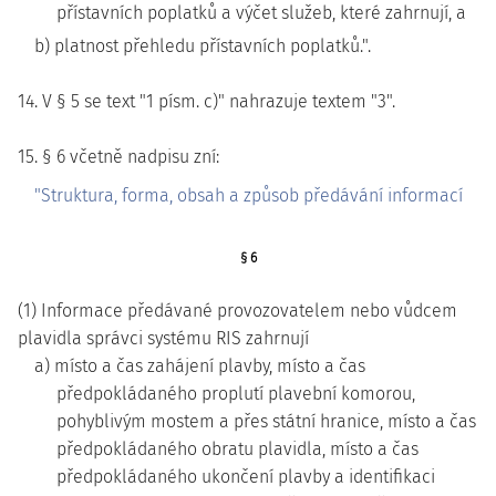
přístavních poplatků a výčet služeb, které zahrnují, a
b) platnost přehledu přístavních poplatků.".
14. V § 5 se text "1 písm. c)" nahrazuje textem "3".
15. § 6 včetně nadpisu zní:
"Struktura, forma, obsah a způsob předávání informací
§ 6
(1) Informace předávané provozovatelem nebo vůdcem
plavidla správci systému RIS zahrnují
a) místo a čas zahájení plavby, místo a čas
předpokládaného proplutí plavební komorou,
pohyblivým mostem a přes státní hranice, místo a čas
předpokládaného obratu plavidla, místo a čas
předpokládaného ukončení plavby a identifikaci