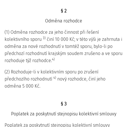
§ 2
Odměna rozhodce
(1) Odměna rozhodce za jeho činnost při řešení
3)
kolektivního sporu
činí 10 000 Kč; v této výši je zahrnuta i
odměna za nové rozhodnutí v tomtéž sporu, bylo-li po
předchozí rozhodnutí krajským soudem zrušeno a ve sporu
4)
rozhoduje týž rozhodce.
(2) Rozhoduje-li v kolektivním sporu po zrušení
4)
předchozího rozhodnutí
nový rozhodce, činí jeho
odměna 5 000 Kč.
§ 3
Poplatek za poskytnutí stejnopisu kolektivní smlouvy
Poplatek za poskytnutí stejnopisu kolektivní smlouvy