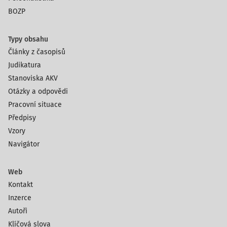
BOZP
Typy obsahu
Články z časopisů
Judikatura
Stanoviska AKV
Otázky a odpovědi
Pracovní situace
Předpisy
Vzory
Navigátor
Web
Kontakt
Inzerce
Autoři
Klíčová slova