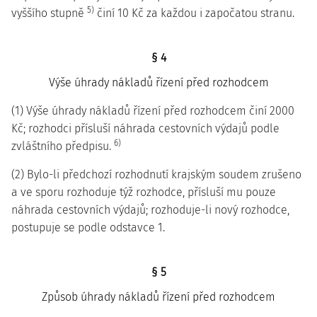
5)
vyššího stupně
činí 10 Kč za každou i započatou stranu.
§ 4
Výše úhrady nákladů řízení před rozhodcem
(1) Výše úhrady nákladů řízení před rozhodcem činí 2000
Kč; rozhodci přísluší náhrada cestovních výdajů podle
6)
zvláštního předpisu.
(2) Bylo-li předchozí rozhodnutí krajským soudem zrušeno
a ve sporu rozhoduje týž rozhodce, přísluší mu pouze
náhrada cestovních výdajů; rozhoduje-li nový rozhodce,
postupuje se podle odstavce 1.
§ 5
Způsob úhrady nákladů řízení před rozhodcem