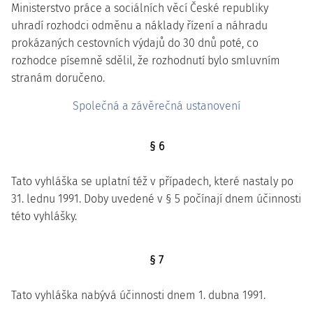
Ministerstvo práce a sociálních věcí České republiky
uhradí rozhodci odměnu a náklady řízení a náhradu
prokázaných cestovních výdajů do 30 dnů poté, co
rozhodce písemně sdělil, že rozhodnutí bylo smluvním
stranám doručeno.
Společná a závěrečná ustanovení
§ 6
Tato vyhláška se uplatní též v případech, které nastaly po
31. lednu 1991. Doby uvedené v § 5 počínají dnem účinnosti
této vyhlášky.
§ 7
Tato vyhláška nabývá účinnosti dnem 1. dubna 1991.