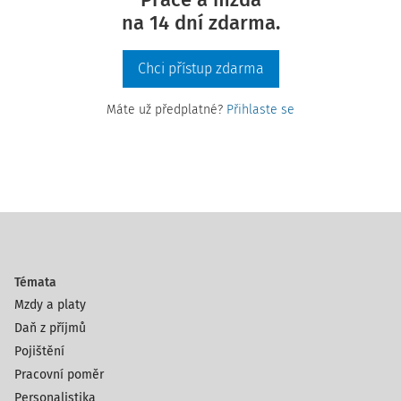
na 14 dní zdarma.
Chci přístup zdarma
Máte už předplatné?
Přihlaste se
Témata
Mzdy a platy
Daň z příjmů
Pojištění
Pracovní poměr
Personalistika