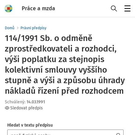
Práce a mzda
Menu
Domů
Právní předpisy
114/1991 Sb. o odměně
zprostředkovateli a rozhodci,
výši poplatku za stejnopis
kolektivní smlouvy vyššího
stupně a výši a způsobu úhrady
nákladů řízení před rozhodcem
Schválený
:
14.03.1991
Sledovat předpis
Hledat v textu předpisu