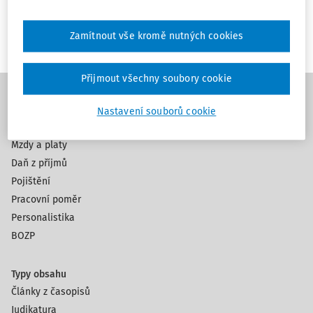
Zamítnout vše kromě nutných cookies
Přijmout všechny soubory cookie
Nastavení souborů cookie
Témata
Mzdy a platy
Daň z příjmů
Pojištění
Pracovní poměr
Personalistika
BOZP
Typy obsahu
Články z časopisů
Judikatura