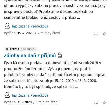
úhradu výpůjčky auta na pracovní cestě v zahraničí. Jaký
je správný postup? Proplatíme doklad pokladnou
samostatně (pokud je již cestovní příkaz ...
Ing. Zuzana Pšeničková
Vydáno
:
15. 4. 2020
/
2 minuty čtení
OTÁZKY A ODPOVĚDI
Zálohy na daň z příjmů
Fyzická osoba podávala daňové přiznání za rok 2018 v
prodlouženém termínu. Vyšla jí povinnost platit
pololetní zálohy na daň z příjmů. Účetní program napsal,
že splatnost těchto záloh je 15. 12. 2019 a 15. 6. 2020.
Nemělo by to být spíš tak, že splatnost ...
Ing. Zuzana Pšeničková
Vydáno
:
3. 3. 2020
/
1 minuta čtení