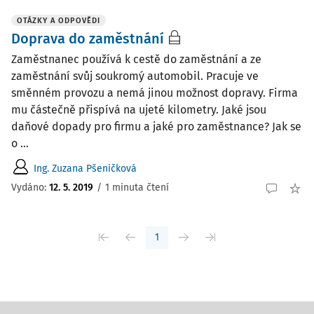
OTÁZKY A ODPOVĚDI
Doprava do zaměstnání
Zaměstnanec používá k cestě do zaměstnání a ze
zaměstnání svůj soukromý automobil. Pracuje ve
směnném provozu a nemá jinou možnost dopravy. Firma
mu částečně přispívá na ujeté kilometry. Jaké jsou
daňové dopady pro firmu a jaké pro zaměstnance? Jak se
o ...
Ing. Zuzana Pšeničková
Vydáno
:
12. 5. 2019
/
1 minuta čtení
1