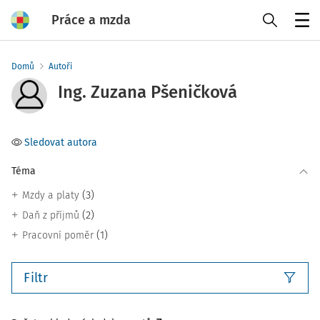
Práce a mzda
Menu
Domů
Autoři
Ing. Zuzana Pšeničková
Sledovat autora
Téma
(3)
Mzdy a platy
(2)
Daň z příjmů
(1)
Pracovní poměr
Filtr