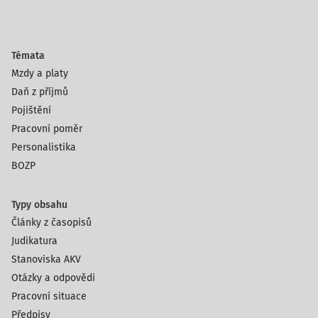
Témata
Mzdy a platy
Daň z příjmů
Pojištění
Pracovní poměr
Personalistika
BOZP
Typy obsahu
Články z časopisů
Judikatura
Stanoviska AKV
Otázky a odpovědi
Pracovní situace
Předpisy