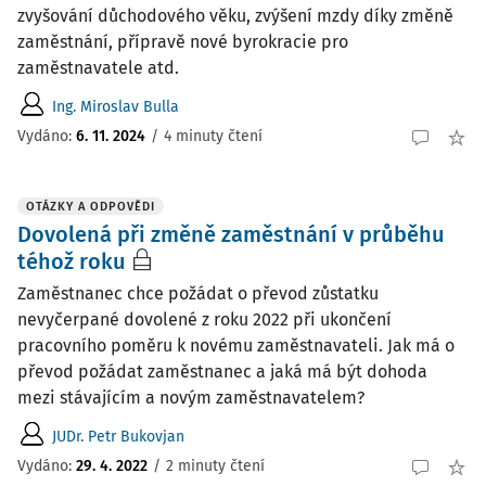
zvyšování důchodového věku, zvýšení mzdy díky změně
zaměstnání, přípravě nové byrokracie pro
zaměstnavatele atd.
Ing. Miroslav Bulla
Vydáno:
6. 11. 2024
/
4 minuty čtení
OTÁZKY A ODPOVĚDI
Dovolená při změně zaměstnání v průběhu
téhož roku
Zaměstnanec chce požádat o převod zůstatku
nevyčerpané dovolené z roku 2022 při ukončení
pracovního poměru k novému zaměstnavateli. Jak má o
převod požádat zaměstnanec a jaká má být dohoda
mezi stávajícím a novým zaměstnavatelem?
JUDr. Petr Bukovjan
Vydáno
:
29. 4. 2022
/
2 minuty čtení