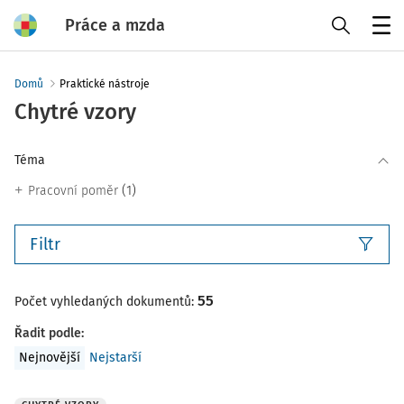
Práce a mzda
Menu
Domů
Praktické nástroje
Chytré vzory
Téma
(1)
Pracovní poměr
Filtr
55
Počet vyhledaných dokumentů:
Řadit podle
:
Nejnovější
Nejstarší