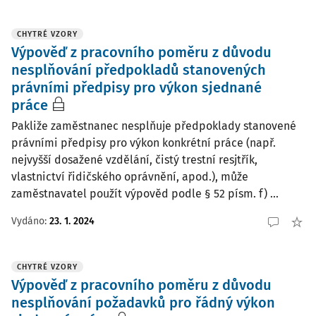
CHYTRÉ VZORY
Výpověď z pracovního poměru z důvodu
nesplňování předpokladů stanovených
právními předpisy pro výkon sjednané
práce
Pakliže zaměstnanec nesplňuje předpoklady stanovené
právními předpisy pro výkon konkrétní práce (např.
nejvyšší dosažené vzdělání, čistý trestní resjtřík,
vlastnictví řidičského oprávnění, apod.), může
zaměstnavatel použít výpověd podle § 52 písm. f) ...
Vydáno:
23. 1. 2024
CHYTRÉ VZORY
Výpověď z pracovního poměru z důvodu
nesplňování požadavků pro řádný výkon