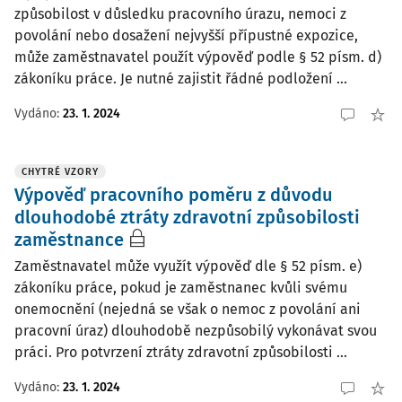
způsobilost v důsledku pracovního úrazu, nemoci z
povolání nebo dosažení nejvyšší přípustné expozice,
může zaměstnavatel použít výpověď podle § 52 písm. d)
zákoníku práce. Je nutné zajistit řádné podložení ...
Vydáno:
23. 1. 2024
CHYTRÉ VZORY
Výpověď pracovního poměru z důvodu
dlouhodobé ztráty zdravotní způsobilosti
zaměstnance
Zaměstnavatel může využít výpověď dle § 52 písm. e)
zákoníku práce, pokud je zaměstnanec kvůli svému
onemocnění (nejedná se však o nemoc z povolání ani
pracovní úraz) dlouhodobě nezpůsobilý vykonávat svou
práci. Pro potvrzení ztráty zdravotní způsobilosti ...
Vydáno:
23. 1. 2024