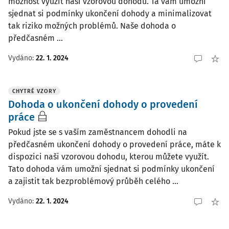
možnost využít naši vzorovou dohodu. Ta vám umožní
sjednat si podmínky ukončení dohody a minimalizovat
tak riziko možných problémů. Naše dohoda o
předčasném ...
Vydáno:
22. 1. 2024
CHYTRÉ VZORY
Dohoda o ukončení dohody o provedení
práce
Pokud jste se s vaším zaměstnancem dohodli na
předčasném ukončení dohody o provedení práce, máte k
dispozici naši vzorovou dohodu, kterou můžete využít.
Tato dohoda vám umožní sjednat si podmínky ukončení
a zajistit tak bezproblémový průběh celého ...
Vydáno:
22. 1. 2024