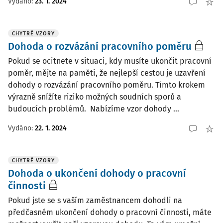
Vydáno:
23. 1. 2024
CHYTRÉ VZORY
Dohoda o rozvázání pracovního poměru
Pokud se ocitnete v situaci, kdy musíte ukončit pracovní
poměr, mějte na paměti, že nejlepší cestou je uzavření
dohody o rozvázání pracovního poměru. Tímto krokem
výrazně snížíte riziko možných soudních sporů a
budoucích problémů. Nabízíme vzor dohody ...
Vydáno:
22. 1. 2024
CHYTRÉ VZORY
Dohoda o ukončení dohody o pracovní
činnosti
Pokud jste se s vaším zaměstnancem dohodli na
předčasném ukončení dohody o pracovní činnosti, máte