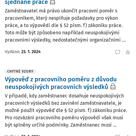
sjednané práce
Zaměstnavatel má právo ukončit pracovní poměr s
pracovníkem, který nesplňuje požadavky pro výkon
práce, a to výpovědí dle § 52 písm. f) zákoníku práce.
Toto může být způsobeno například neuspokojivými
pracovními výsledky, nedostatečnými organizačními ...
Vydáno:
23. 1. 2024
CHYTRÉ VZORY
Výpověď z pracovního poměru z důvodu
neuspokojivých pracovních výsledků
V případě, kdy zaměstnanec dosahuje neuspokojivých
pracovních výsledků bez zavinění zaměstnavatele, je
možné použít výpověď dle § 52 písm. f) zákoníku práce.
Pro rozvázání pracovního poměru výpovědí však musí
být splněny určité podmínky. Zaměstnanec musí ...