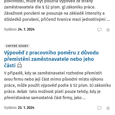
povinnosti, může být použita výpověď ze strany
zaměstnavatele dle § 52 písm. g) zákoníku práce.
Závažnost porušení se posuzuje na základě intenzity a
důsledků porušení, přičemž hranice mezi jednotlivými ...
Vydáno:
24. 1. 2024
CHYTRÉ VZORY
Výpověď z pracovního poměru z důvodu
přemístění zaměstnavatele nebo jeho
části
V případě, kdy se zaměstnavatel rozhodne přemístit
svou firmu nebo její část mimo původní místo výkonu
práce, může použít výpověď podle § 52 písm. b) zákoníku
práce. Avšak tato možnost platí pouze tehdy, kdy je
přemísťována samostatná část firmy, jako ...
Vydáno:
23. 1. 2024