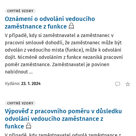
CHYTRÉ VZORY
Oznámení o odvolání vedoucího
zaměstnance z funkce
V případě, kdy si zaměstnavatel a zaměstnanec v
pracovní smlouvě dohodli, že zaměstnanec může být
odvolán z vedoucího místa (funkce), může k odvolání
dojít. Nicméně odvoláním z funkce nezaniká pracovní
poměr zaměstnance. Zaměstnavatel je povinen
nabídnout ...
Vydáno:
23. 1. 2024
CHYTRÉ VZORY
Výpověď z pracovního poměru v důsledku
odvolání vedoucího zaměstnance z
funkce
V případě, kdy zaměstnavatel odvolá zaměstnance z