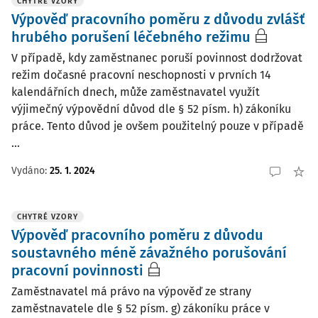
CHYTRÉ VZORY
Výpověď pracovního poměru z důvodu zvlášť
hrubého porušení léčebného režimu
V případě, kdy zaměstnanec poruší povinnost dodržovat
režim dočasné pracovní neschopnosti v prvních 14
kalendářních dnech, může zaměstnavatel využít
výjimečný výpovědní důvod dle § 52 písm. h) zákoníku
práce. Tento důvod je ovšem použitelný pouze v případě
...
Vydáno:
25. 1. 2024
CHYTRÉ VZORY
Výpověď pracovního poměru z důvodu
soustavného méně závažného porušování
pracovní povinnosti
Zaměstnavatel má právo na výpověď ze strany
zaměstnavatele dle § 52 písm. g) zákoníku práce v