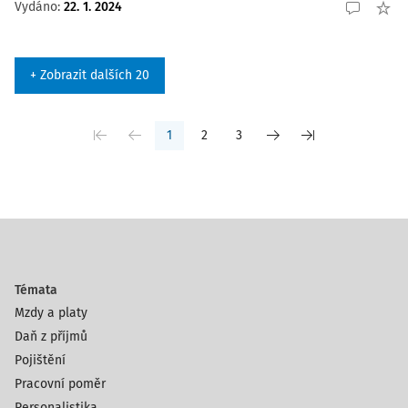
Vydáno:
22. 1. 2024
+ Zobrazit dalších 20
1
2
3
Témata
Mzdy a platy
Daň z příjmů
Pojištění
Pracovní poměr
Personalistika