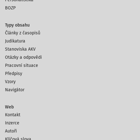
BOZP
Typy obsahu
Články z časopisů
Judikatura
Stanoviska AKV
Otázky a odpovědi
Pracovní situace
Předpisy
Vzory
Navigátor
Web
Kontakt
Inzerce
Autoři
Klíčová slova